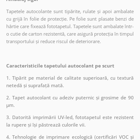
Tapetele autocolante sunt tipărite, rulate și apoi ambalate
cu grijă în folie de protecție. Pe folie sunt plasate benzi de
hârtie care fixează fototapetul. Tapetele sunt ambalate într-
o cutie de carton rezistentă, care asigură protecția în timpul
transportului și reduce riscul de deteriorare.
Caracteristicile tapetului autocolant pe scurt
1. Tipărit pe material de calitate superioară, cu textură
netedă și suprafață mată.
2. Tapet autocolant cu adeziv puternic și grosime de 90
µm.
3. Datorită imprimării UV-led, fototapetul este rezistent
la rupere și își păstrează culorile vii.
4. Tehnologie de imprimare ecologică (certificări VOC și