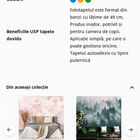
Fototapetul este format din
benzi cu lățime de 49 cm
,
Produs inodor, potrivit și
Beneficiile USP tapete
pentru camera de copii
,
dovido
Aplicație simplă, pe care o
poate gestiona oricine
,
Tapetul autoadeziv cu lipire
puternică
Din aceeași colecție