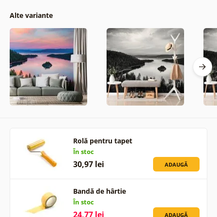
Alte variante
Rolă pentru tapet
În stoc
30,97 lei
ADAUGĂ
Bandă de hârtie
În stoc
24,77 lei
ADAUGĂ