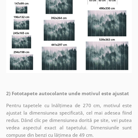
2) Fototapete autocolante unde motivul este ajustat
Pentru tapetele cu înălțimea de 270 cm, motivul este
ajustat la dimensiunea specificată, cel mai adesea fiind
redus. Dând clic pe dimensiunea dorită pe site, vei putea
vedea aspectul exact al tapetului. Dimensiunile sunt
compuse din benzi cu lățimea de 49 cm.