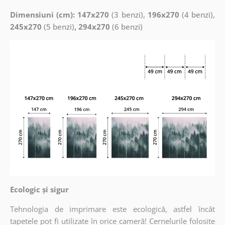
Dimensiuni (cm): 147x270
(3 benzi),
196x270
(4 benzi),
245x270
(5 benzi)
, 294x270
(6 benzi)
Ecologic și sigur
Tehnologia de imprimare este ecologică, astfel încât
tapetele pot fi utilizate în orice cameră! Cernelurile folosite