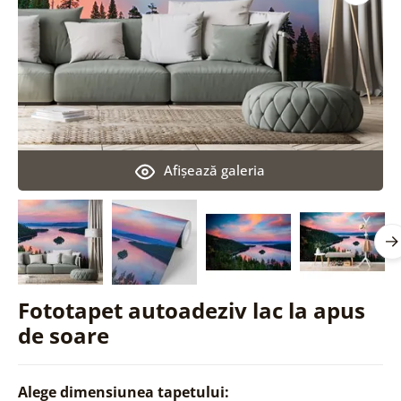
Afişează galeria
Fototapet autoadeziv lac la apus
de soare
Alege dimensiunea tapetului: