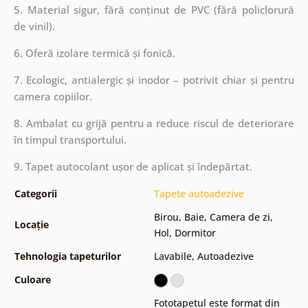
5. Material sigur, fără conținut de PVC (fără policlorură
de vinil).
6. Oferă izolare termică și fonică.
7. Ecologic, antialergic și inodor – potrivit chiar și pentru
camera copiilor.
8. Ambalat cu grijă pentru a reduce riscul de deteriorare
în timpul transportului.
9. Tapet autocolant ușor de aplicat și îndepărtat.
Categorii
Tapete autoadezive
Birou
,
Baie
,
Camera de zi
,
Locație
Hol
,
Dormitor
Tehnologia tapeturilor
Lavabile
,
Autoadezive
Culoare
Fototapetul este format din