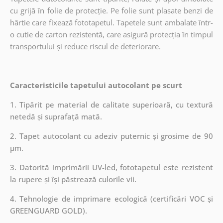
cu grijă în folie de protecție. Pe folie sunt plasate benzi de
hârtie care fixează fototapetul. Tapetele sunt ambalate într-
o cutie de carton rezistentă, care asigură protecția în timpul
transportului și reduce riscul de deteriorare.
Caracteristicile tapetului autocolant pe scurt
1. Tipărit pe material de calitate superioară, cu textură
netedă și suprafață mată.
2. Tapet autocolant cu adeziv puternic și grosime de 90
µm.
3. Datorită imprimării UV-led, fototapetul este rezistent
la rupere și își păstrează culorile vii.
4. Tehnologie de imprimare ecologică (certificări VOC și
GREENGUARD GOLD).