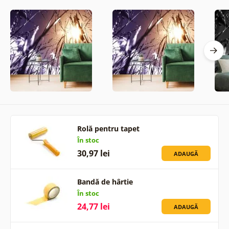
Rolă pentru tapet
În stoc
30,97 lei
ADAUGĂ
Bandă de hârtie
În stoc
24,77 lei
ADAUGĂ