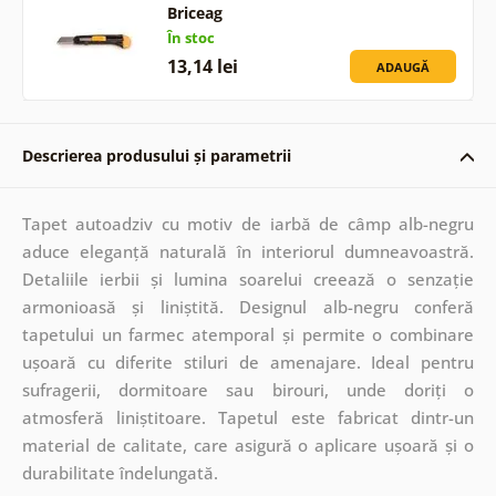
Briceag
În stoc
13,14 lei
ADAUGĂ
Descrierea produsului și parametrii
Tapet autoadziv cu motiv de iarbă de câmp alb-negru
aduce eleganță naturală în interiorul dumneavoastră.
Detaliile ierbii și lumina soarelui creează o senzație
armonioasă și liniștită. Designul alb-negru conferă
tapetului un farmec atemporal și permite o combinare
ușoară cu diferite stiluri de amenajare. Ideal pentru
sufragerii, dormitoare sau birouri, unde doriți o
atmosferă liniștitoare. Tapetul este fabricat dintr-un
material de calitate, care asigură o aplicare ușoară și o
durabilitate îndelungată.