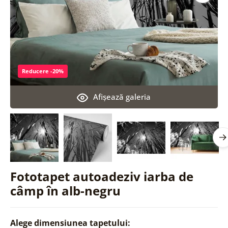
Reducere -20%
Afişează galeria
Fototapet autoadeziv iarba de
câmp în alb-negru
Alege dimensiunea tapetului: