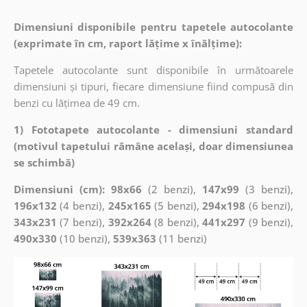
Dimensiuni disponibile pentru tapetele autocolante
(exprimate în cm, raport lățime x înălțime):
Tapetele autocolante sunt disponibile în următoarele
dimensiuni și tipuri, fiecare dimensiune fiind compusă din
benzi cu lățimea de 49 cm.
1) Fototapete autocolante - dimensiuni standard
(motivul tapetului rămâne același, doar dimensiunea
se schimbă)
Dimensiuni (cm): 98x66
(2 benzi),
147x99
(3 benzi),
196x132
(4 benzi),
245x165
(5 benzi),
294x198
(6 benzi),
343x231
(7 benzi),
392x264
(8 benzi),
441x297
(9 benzi),
490x330
(10 benzi),
539x363
(11 benzi)