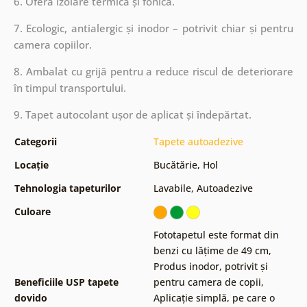
6. Oferă izolare termică și fonică.
7. Ecologic, antialergic și inodor – potrivit chiar și pentru
camera copiilor.
8. Ambalat cu grijă pentru a reduce riscul de deteriorare
în timpul transportului.
9. Tapet autocolant ușor de aplicat și îndepărtat.
Categorii
Tapete autoadezive
Locație
Bucătărie
,
Hol
Tehnologia tapeturilor
Lavabile
,
Autoadezive
Culoare
Fototapetul este format din
benzi cu lățime de 49 cm
,
Produs inodor, potrivit și
Beneficiile USP tapete
pentru camera de copii
,
dovido
Aplicație simplă, pe care o