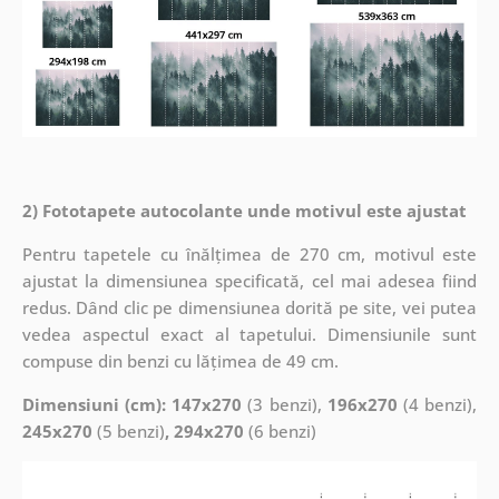
2) Fototapete autocolante unde motivul este ajustat
Pentru tapetele cu înălțimea de 270 cm, motivul este
ajustat la dimensiunea specificată, cel mai adesea fiind
redus. Dând clic pe dimensiunea dorită pe site, vei putea
vedea aspectul exact al tapetului. Dimensiunile sunt
compuse din benzi cu lățimea de 49 cm.
Dimensiuni (cm): 147x270
(3 benzi),
196x270
(4 benzi),
245x270
(5 benzi)
, 294x270
(6 benzi)