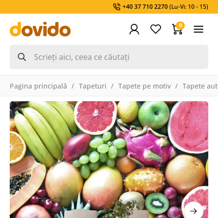
+40 37 710 2270
(Lu-Vi: 10 - 15)
0
Pagina principală
Tapeturi
Tapete pe motiv
Tapete aut