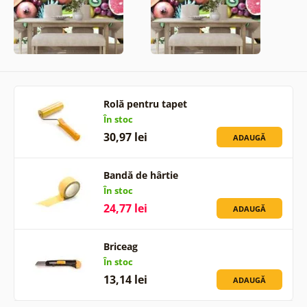
Rolă pentru tapet
În stoc
30,97 lei
ADAUGĂ
Bandă de hârtie
În stoc
24,77 lei
ADAUGĂ
Briceag
În stoc
13,14 lei
ADAUGĂ