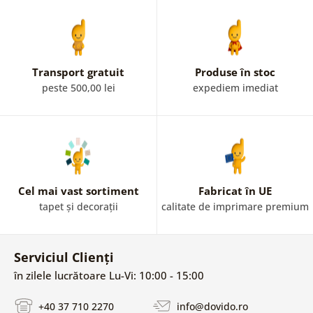
Transport gratuit
Produse în stoc
peste 500,00 lei
expediem imediat
Cel mai vast sortiment
Fabricat în UE
tapet și decorații
calitate de imprimare premium
Serviciul Clienți
în zilele lucrătoare Lu-Vi: 10:00 - 15:00
+40 37 710 2270
info@dovido.ro