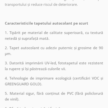
transportului și reduce riscul de deteriorare.
Caracteristicile tapetului autocolant pe scurt
1. Tipărit pe material de calitate superioară, cu textură
netedă și suprafață mată.
2. Tapet autocolant cu adeziv puternic și grosime de 90
µm.
3. Datorită imprimării UV-led, fototapetul este rezistent
la rupere și își păstrează culorile vii.
4. Tehnologie de imprimare ecologică (certificări VOC și
GREENGUARD GOLD).
5. Material sigur, fără conținut de PVC (fără policlorură
de vinil).