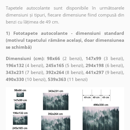
Tapetele autocolante sunt disponibile în următoarele
dimensiuni și tipuri, fiecare dimensiune fiind compusă din
benzi cu lățimea de 49 cm.
1) Fototapete autocolante - dimensiuni standard
(motivul tapetului rămâne același, doar dimensiunea
se schimbă)
Dimensiuni (cm): 98x66
(2 benzi),
147x99
(3 benzi),
196x132
(4 benzi),
245x165
(5 benzi),
294x198
(6 benzi),
343x231
(7 benzi),
392x264
(8 benzi),
441x297
(9 benzi),
490x330
(10 benzi),
539x363
(11 benzi)