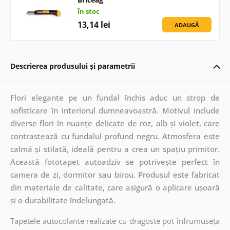
În stoc
13,14 lei
ADAUGĂ
Descrierea produsului și parametrii
Flori elegante pe un fundal închis aduc un strop de
sofisticare în interiorul dumneavoastră. Motivul include
diverse flori în nuanțe delicate de roz, alb și violet, care
contrastează cu fundalul profund negru. Atmosfera este
calmă și stilată, ideală pentru a crea un spațiu primitor.
Această fototapet autoadziv se potrivește perfect în
camera de zi, dormitor sau birou. Produsul este fabricat
din materiale de calitate, care asigură o aplicare ușoară
și o durabilitate îndelungată.
Tapetele autocolante realizate cu dragoste pot înfrumuseța