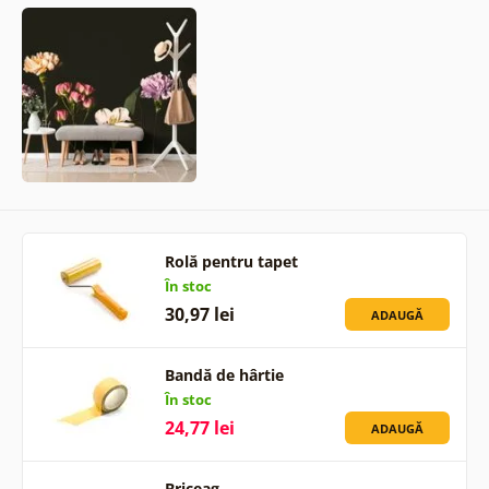
Rolă pentru tapet
În stoc
30,97 lei
ADAUGĂ
Bandă de hârtie
În stoc
24,77 lei
ADAUGĂ
Briceag