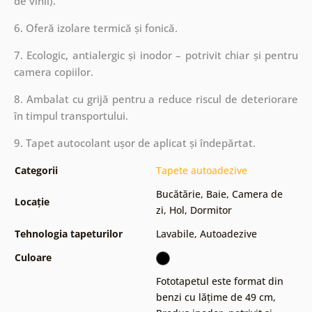
de vinil).
6. Oferă izolare termică și fonică.
7. Ecologic, antialergic și inodor – potrivit chiar și pentru
camera copiilor.
8. Ambalat cu grijă pentru a reduce riscul de deteriorare
în timpul transportului.
9. Tapet autocolant ușor de aplicat și îndepărtat.
Categorii
Tapete autoadezive
Bucătărie
,
Baie
,
Camera de
Locație
zi
,
Hol
,
Dormitor
Tehnologia tapeturilor
Lavabile
,
Autoadezive
Culoare
Fototapetul este format din
benzi cu lățime de 49 cm
,