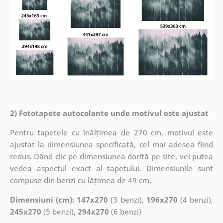
2) Fototapete autocolante unde motivul este ajustat
Pentru tapetele cu înălțimea de 270 cm, motivul este
ajustat la dimensiunea specificată, cel mai adesea fiind
redus. Dând clic pe dimensiunea dorită pe site, vei putea
vedea aspectul exact al tapetului. Dimensiunile sunt
compuse din benzi cu lățimea de 49 cm.
Dimensiuni (cm): 147x270
(3 benzi),
196x270
(4 benzi),
245x270
(5 benzi)
, 294x270
(6 benzi)