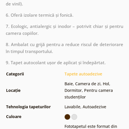
de vinil).
6. Oferă izolare termică și fonică.
7. Ecologic, antialergic și inodor – potrivit chiar și pentru
camera copiilor.
8. Ambalat cu grijă pentru a reduce riscul de deteriorare
în timpul transportului.
9. Tapet autocolant ușor de aplicat și îndepărtat.
Categorii
Tapete autoadezive
Baie
,
Camera de zi
,
Hol
,
Locație
Dormitor
,
Pentru camera
studenților
Tehnologia tapeturilor
Lavabile
,
Autoadezive
Culoare
Fototapetul este format din