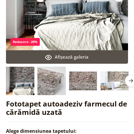
Reducere -20%
Afişează galeria
Fototapet autoadeziv farmecul de
cărămidă uzată
Alege dimensiunea tapetului: