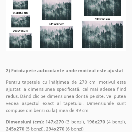
2) Fototapete autocolante unde motivul este ajustat
Pentru tapetele cu înălțimea de 270 cm, motivul este
ajustat la dimensiunea specificată, cel mai adesea fiind
redus. Dând clic pe dimensiunea dorită pe site, vei putea
vedea aspectul exact al tapetului. Dimensiunile sunt
compuse din benzi cu lățimea de 49 cm.
Dimensiuni (cm): 147x270
(3 benzi),
196x270
(4 benzi),
245x270
(5 benzi)
, 294x270
(6 benzi)