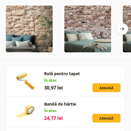
Rolă pentru tapet
În stoc
30,97 lei
ADAUGĂ
Bandă de hârtie
În stoc
24,77 lei
ADAUGĂ