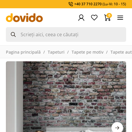
+40 37 710 2270
(Lu-Vi: 10 - 15)
0
Pagina principală
Tapeturi
Tapete pe motiv
Tapete aut