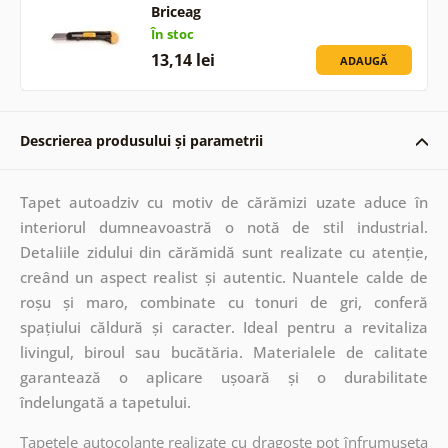
Briceag
În stoc
13,14 lei
ADAUGĂ
Descrierea produsului și parametrii
Tapet autoadziv cu motiv de cărămizi uzate aduce în
interiorul dumneavoastră o notă de stil industrial.
Detaliile zidului din cărămidă sunt realizate cu atenție,
creând un aspect realist și autentic. Nuantele calde de
roșu și maro, combinate cu tonuri de gri, conferă
spațiului căldură și caracter. Ideal pentru a revitaliza
livingul, biroul sau bucătăria. Materialele de calitate
garantează o aplicare ușoară și o durabilitate
îndelungată a tapetului.
Tapetele autocolante realizate cu dragoste pot înfrumuseța