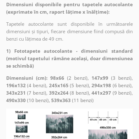
Dimensiuni disponibile pentru tapetele autocolante
(exprimate în cm, raport lățime x înălțime):
Tapetele autocolante sunt disponibile în următoarele
dimensiuni și tipuri, fiecare dimensiune fiind compusă din
benzi cu lățimea de 49 cm.
1) Fototapete autocolante - dimensiuni standard
(motivul tapetului rămâne același, doar dimensiunea
se schimbă)
Dimensiuni (cm): 98x66
(2 benzi),
147x99
(3 benzi),
196x132
(4 benzi),
245x165
(5 benzi),
294x198
(6 benzi),
343x231
(7 benzi),
392x264
(8 benzi),
441x297
(9 benzi),
490x330
(10 benzi),
539x363
(11 benzi)