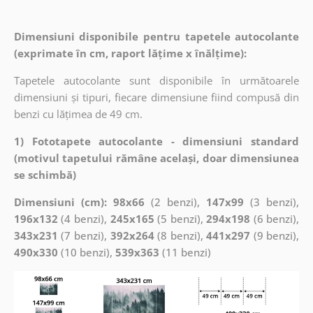
Dimensiuni disponibile pentru tapetele autocolante
(exprimate în cm, raport lățime x înălțime):
Tapetele autocolante sunt disponibile în următoarele
dimensiuni și tipuri, fiecare dimensiune fiind compusă din
benzi cu lățimea de 49 cm.
1) Fototapete autocolante - dimensiuni standard
(motivul tapetului rămâne același, doar dimensiunea
se schimbă)
Dimensiuni (cm): 98x66
(2 benzi),
147x99
(3 benzi),
196x132
(4 benzi),
245x165
(5 benzi),
294x198
(6 benzi),
343x231
(7 benzi),
392x264
(8 benzi),
441x297
(9 benzi),
490x330
(10 benzi),
539x363
(11 benzi)