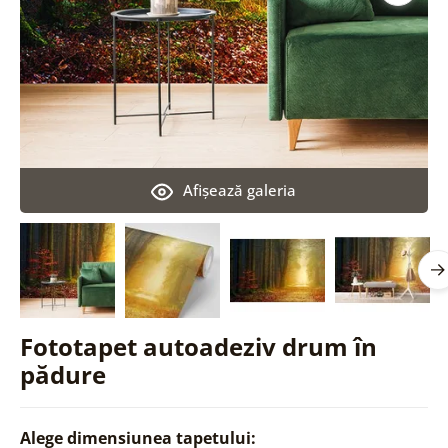
Afişează galeria
Fototapet autoadeziv drum în
pădure
Alege dimensiunea tapetului: