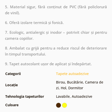
5. Material sigur, fără conținut de PVC (fără policlorură
de vinil).
6. Oferă izolare termică și fonică.
7. Ecologic, antialergic și inodor – potrivit chiar și pentru
camera copiilor.
8. Ambalat cu grijă pentru a reduce riscul de deteriorare
în timpul transportului.
9. Tapet autocolant ușor de aplicat și îndepărtat.
Categorii
Tapete autoadezive
Birou
,
Bucătărie
,
Camera de
Locație
zi
,
Hol
,
Dormitor
Tehnologia tapeturilor
Lavabile
,
Autoadezive
Culoare