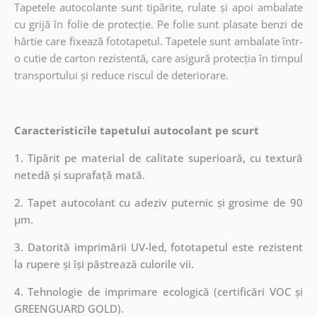
Tapetele autocolante sunt tipărite, rulate și apoi ambalate
cu grijă în folie de protecție. Pe folie sunt plasate benzi de
hârtie care fixează fototapetul. Tapetele sunt ambalate într-
o cutie de carton rezistentă, care asigură protecția în timpul
transportului și reduce riscul de deteriorare.
Caracteristicile tapetului autocolant pe scurt
1. Tipărit pe material de calitate superioară, cu textură
netedă și suprafață mată.
2. Tapet autocolant cu adeziv puternic și grosime de 90
µm.
3. Datorită imprimării UV-led, fototapetul este rezistent
la rupere și își păstrează culorile vii.
4. Tehnologie de imprimare ecologică (certificări VOC și
GREENGUARD GOLD).