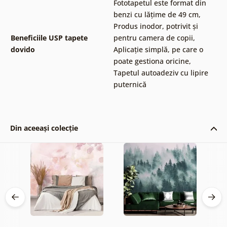
Fototapetul este format din
benzi cu lățime de 49 cm
,
Produs inodor, potrivit și
Beneficiile USP tapete
pentru camera de copii
,
dovido
Aplicație simplă, pe care o
poate gestiona oricine
,
Tapetul autoadeziv cu lipire
puternică
Din aceeași colecție