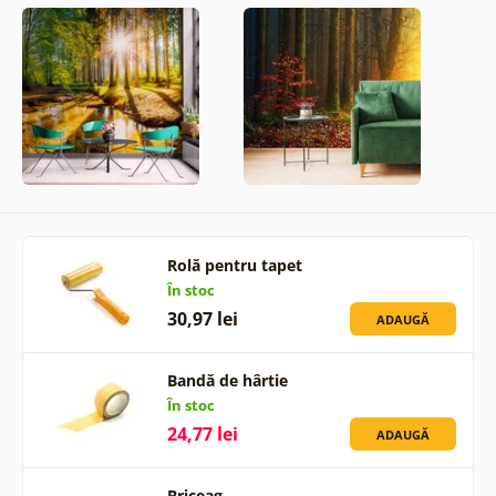
Rolă pentru tapet
În stoc
30,97 lei
ADAUGĂ
Bandă de hârtie
În stoc
24,77 lei
ADAUGĂ
Briceag