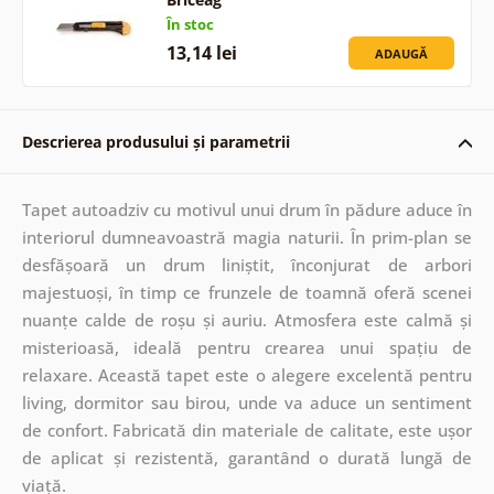
În stoc
13,14 lei
ADAUGĂ
Descrierea produsului și parametrii
Tapet autoadziv cu motivul unui drum în pădure aduce în
interiorul dumneavoastră magia naturii. În prim-plan se
desfășoară un drum liniștit, înconjurat de arbori
majestuoși, în timp ce frunzele de toamnă oferă scenei
nuanțe calde de roșu și auriu. Atmosfera este calmă și
misterioasă, ideală pentru crearea unui spațiu de
relaxare. Această tapet este o alegere excelentă pentru
living, dormitor sau birou, unde va aduce un sentiment
de confort. Fabricată din materiale de calitate, este ușor
de aplicat și rezistentă, garantând o durată lungă de
viață.