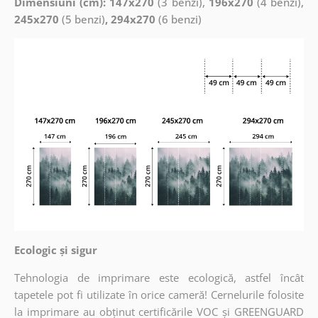
Dimensiuni (cm): 147x270
(3 benzi),
196x270
(4 benzi),
245x270
(5 benzi)
, 294x270
(6 benzi)
Ecologic și sigur
Tehnologia de imprimare este ecologică, astfel încât
tapetele pot fi utilizate în orice cameră! Cernelurile folosite
la imprimare au obținut certificările VOC și GREENGUARD