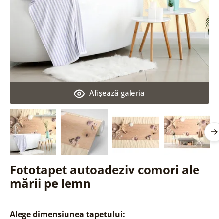
Afişează galeria
Fototapet autoadeziv comori ale
mării pe lemn
Alege dimensiunea tapetului: