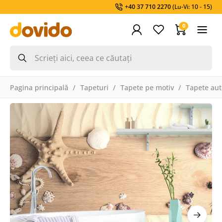
+40 37 710 2270
(Lu-Vi: 10 - 15)
0
Pagina principală
Tapeturi
Tapete pe motiv
Tapete aut