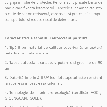
cu grijă în folie de protecție. Pe folie sunt plasate benzi de
hârtie care fixează fototapetul. Tapetele sunt ambalate într-
o cutie de carton rezistentă, care asigură protecția în timpul
transportului și reduce riscul de deteriorare.
Caracteristicile tapetului autocolant pe scurt
1. Tipărit pe material de calitate superioară, cu textură
netedă și suprafață mată.
2. Tapet autocolant cu adeziv puternic și grosime de 90
µm.
3. Datorită imprimării UV-led, fototapetul este rezistent
la rupere și își păstrează culorile vii.
4. Tehnologie de imprimare ecologică (certificări VOC și
GREENGUARD GOLD).