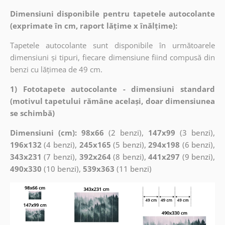
Dimensiuni disponibile pentru tapetele autocolante
(exprimate în cm, raport lățime x înălțime):
Tapetele autocolante sunt disponibile în următoarele
dimensiuni și tipuri, fiecare dimensiune fiind compusă din
benzi cu lățimea de 49 cm.
1) Fototapete autocolante - dimensiuni standard
(motivul tapetului rămâne același, doar dimensiunea
se schimbă)
Dimensiuni (cm): 98x66
(2 benzi),
147x99
(3 benzi),
196x132
(4 benzi),
245x165
(5 benzi),
294x198
(6 benzi),
343x231
(7 benzi),
392x264
(8 benzi),
441x297
(9 benzi),
490x330
(10 benzi),
539x363
(11 benzi)