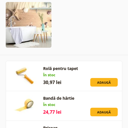
Rolă pentru tapet
În stoc
30,97 lei
ADAUGĂ
Bandă de hârtie
În stoc
24,77 lei
ADAUGĂ
Briceag