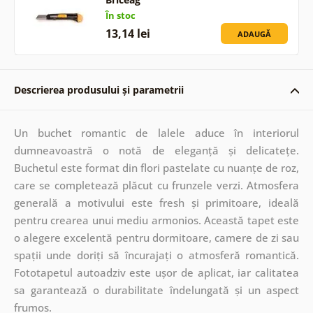
În stoc
13,14 lei
ADAUGĂ
Descrierea produsului și parametrii
Un buchet romantic de lalele aduce în interiorul
dumneavoastră o notă de eleganță și delicatețe.
Buchetul este format din flori pastelate cu nuanțe de roz,
care se completează plăcut cu frunzele verzi. Atmosfera
generală a motivului este fresh și primitoare, ideală
pentru crearea unui mediu armonios. Această tapet este
o alegere excelentă pentru dormitoare, camere de zi sau
spații unde doriți să încurajați o atmosferă romantică.
Fototapetul autoadziv este ușor de aplicat, iar calitatea
sa garantează o durabilitate îndelungată și un aspect
frumos.