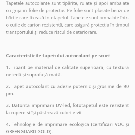
Tapetele autocolante sunt tipărite, rulate și apoi ambalate
cu grijă în folie de protecție. Pe folie sunt plasate benzi de
hârtie care fixează fototapetul. Tapetele sunt ambalate într-
o cutie de carton rezistentă, care asigură protecția în timpul
transportului și reduce riscul de deteriorare.
Caracteristicile tapetului autocolant pe scurt
1. Tipărit pe material de calitate superioară, cu textură
netedă și suprafață mată.
2. Tapet autocolant cu adeziv puternic și grosime de 90
µm.
3. Datorită imprimării UV-led, fototapetul este rezistent
la rupere și își păstrează culorile vii.
4. Tehnologie de imprimare ecologică (certificări VOC și
GREENGUARD GOLD).