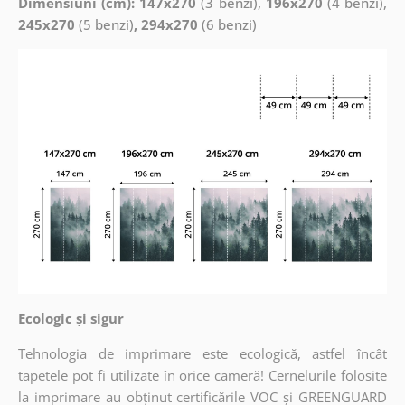
Dimensiuni (cm): 147x270
(3 benzi),
196x270
(4 benzi),
245x270
(5 benzi)
, 294x270
(6 benzi)
Ecologic și sigur
Tehnologia de imprimare este ecologică, astfel încât
tapetele pot fi utilizate în orice cameră! Cernelurile folosite
la imprimare au obținut certificările VOC și GREENGUARD