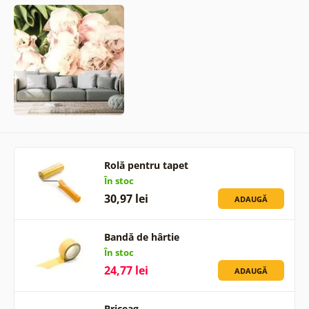
Rolă pentru tapet
În stoc
30,97 lei
ADAUGĂ
Bandă de hârtie
În stoc
24,77 lei
ADAUGĂ
Briceag