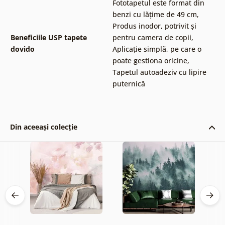
Fototapetul este format din
benzi cu lățime de 49 cm
,
Produs inodor, potrivit și
Beneficiile USP tapete
pentru camera de copii
,
dovido
Aplicație simplă, pe care o
poate gestiona oricine
,
Tapetul autoadeziv cu lipire
puternică
Din aceeași colecție