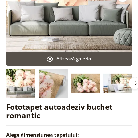
Afişează galeria
Fototapet autoadeziv buchet
romantic
Alege dimensiunea tapetului: