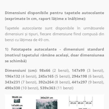
Dimensiuni disponibile pentru tapetele autocolante
(exprimate în cm, raport lățime x înălțime):
Tapetele autocolante sunt disponibile în următoarele
dimensiuni și tipuri, fiecare dimensiune fiind compusă din
benzi cu lățimea de 49 cm.
1) Fototapete autocolante - dimensiuni standard
(motivul tapetului rămâne același, doar dimensiunea
se schimbă)
Dimensiuni (cm): 98x66
(2 benzi),
147x99
(3 benzi),
196x132
(4 benzi),
245x165
(5 benzi),
294x198
(6 benzi),
343x231
(7 benzi),
392x264
(8 benzi),
441x297
(9 benzi),
490x330
(10 benzi),
539x363
(11 benzi)