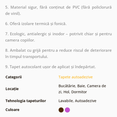
5. Material sigur, fără conținut de PVC (fără policlorură
de vinil).
6. Oferă izolare termică și fonică.
7. Ecologic, antialergic și inodor – potrivit chiar și pentru
camera copiilor.
8. Ambalat cu grijă pentru a reduce riscul de deteriorare
în timpul transportului.
9. Tapet autocolant ușor de aplicat și îndepărtat.
Categorii
Tapete autoadezive
Bucătărie
,
Baie
,
Camera de
Locație
zi
,
Hol
,
Dormitor
Tehnologia tapeturilor
Lavabile
,
Autoadezive
Culoare