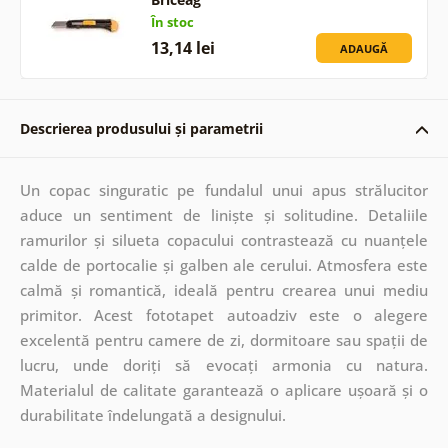
În stoc
13,14 lei
ADAUGĂ
Descrierea produsului și parametrii
Un copac singuratic pe fundalul unui apus strălucitor
aduce un sentiment de liniște și solitudine. Detaliile
ramurilor și silueta copacului contrastează cu nuanțele
calde de portocalie și galben ale cerului. Atmosfera este
calmă și romantică, ideală pentru crearea unui mediu
primitor. Acest fototapet autoadziv este o alegere
excelentă pentru camere de zi, dormitoare sau spații de
lucru, unde doriți să evocați armonia cu natura.
Materialul de calitate garantează o aplicare ușoară și o
durabilitate îndelungată a designului.