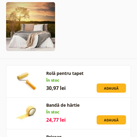
Rolă pentru tapet
În stoc
30,97 lei
ADAUGĂ
Bandă de hârtie
În stoc
24,77 lei
ADAUGĂ
Briceag