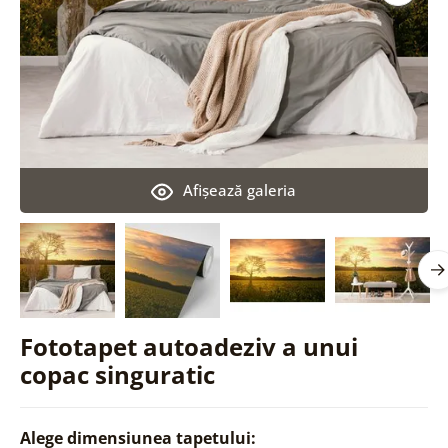
Afişează galeria
Fototapet autoadeziv a unui
copac singuratic
Alege dimensiunea tapetului: