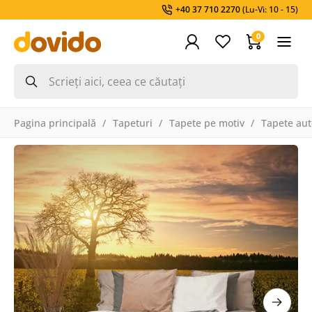
+40 37 710 2270
(Lu-Vi: 10 - 15)
0
Pagina principală
Tapeturi
Tapete pe motiv
Tapete aut