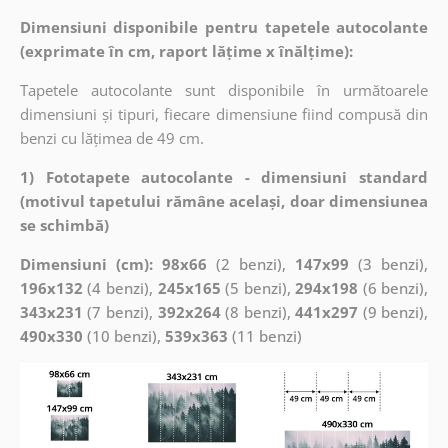
Dimensiuni disponibile pentru tapetele autocolante
(exprimate în cm, raport lățime x înălțime):
Tapetele autocolante sunt disponibile în următoarele
dimensiuni și tipuri, fiecare dimensiune fiind compusă din
benzi cu lățimea de 49 cm.
1) Fototapete autocolante - dimensiuni standard
(motivul tapetului rămâne același, doar dimensiunea
se schimbă)
Dimensiuni (cm): 98x66
(2 benzi),
147x99
(3 benzi),
196x132
(4 benzi),
245x165
(5 benzi),
294x198
(6 benzi),
343x231
(7 benzi),
392x264
(8 benzi),
441x297
(9 benzi),
490x330
(10 benzi),
539x363
(11 benzi)