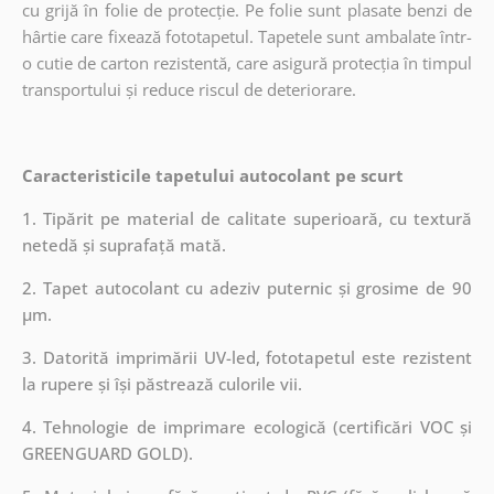
cu grijă în folie de protecție. Pe folie sunt plasate benzi de
hârtie care fixează fototapetul. Tapetele sunt ambalate într-
o cutie de carton rezistentă, care asigură protecția în timpul
transportului și reduce riscul de deteriorare.
Caracteristicile tapetului autocolant pe scurt
1. Tipărit pe material de calitate superioară, cu textură
netedă și suprafață mată.
2. Tapet autocolant cu adeziv puternic și grosime de 90
µm.
3. Datorită imprimării UV-led, fototapetul este rezistent
la rupere și își păstrează culorile vii.
4. Tehnologie de imprimare ecologică (certificări VOC și
GREENGUARD GOLD).