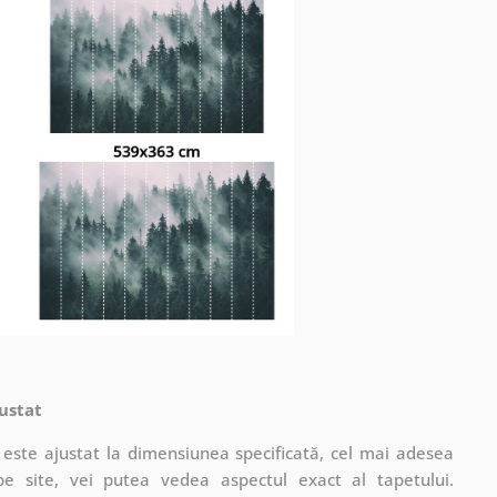
ustat
este ajustat la dimensiunea specificată, cel mai adesea
pe site, vei putea vedea aspectul exact al tapetului.