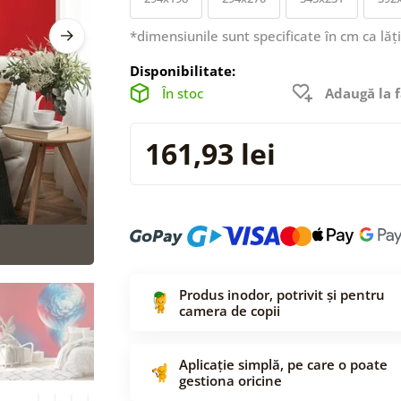
*dimensiunile sunt specificate în cm ca lăț
Disponibilitate:
În stoc
Adaugă la f
161,93 lei
Produs inodor, potrivit și pentru
camera de copii
Aplicație simplă, pe care o poate
gestiona oricine