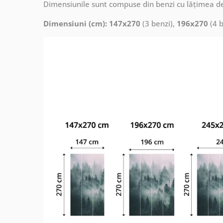
Dimensiunile sunt compuse din benzi cu lățimea d
Dimensiuni (cm): 147x270
(3 benzi),
196x270
(4 b