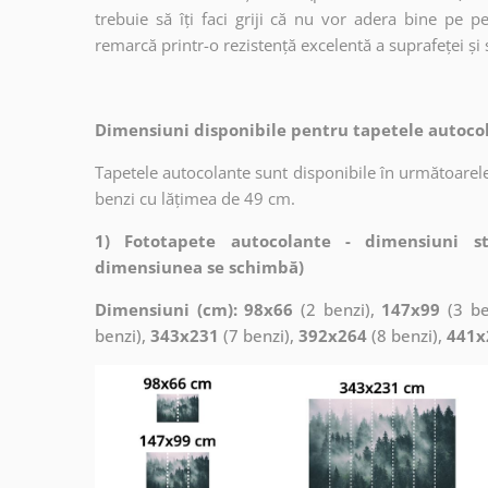
trebuie să îți faci griji că nu vor adera bine pe p
remarcă printr-o rezistență excelentă a suprafeței și s
Dimensiuni disponibile pentru tapetele autocol
Tapetele autocolante sunt disponibile în următoarele
benzi cu lățimea de 49 cm.
1) Fototapete autocolante - dimensiuni s
dimensiunea se schimbă)
Dimensiuni (cm): 98x66
(2 benzi),
147x99
(3 be
benzi),
343x231
(7 benzi),
392x264
(8 benzi),
441x