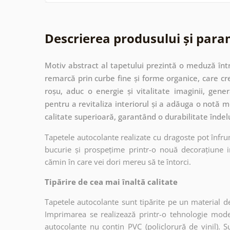
Descrierea produsului și para
Motiv abstract al tapetului prezintă o meduză într
remarcă prin curbe fine și forme organice, care cre
roșu, aduc o energie și vitalitate imaginii, gen
pentru a revitaliza interiorul și a adăuga o notă 
calitate superioară, garantând o durabilitate înde
Tapetele autocolante realizate cu dragoste pot înfru
bucurie și prospețime printr-o nouă decorațiune in
cămin în care vei dori mereu să te întorci.
Tipărire de cea mai înaltă calitate
Tapetele autocolante sunt tipărite pe un material de
Imprimarea se realizează printr-o tehnologie mo
autocolante nu conțin PVC (policlorură de vinil). Su