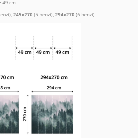
e 49 cm.
enzi),
245x270
(5 benzi)
, 294x270
(6 benzi)