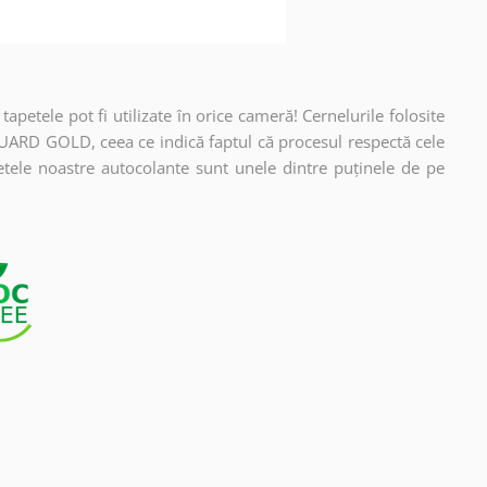
apetele pot fi utilizate în orice cameră! Cernelurile folosite
UARD GOLD, ceea ce indică faptul că procesul respectă cele
etele noastre autocolante sunt unele dintre puținele de pe