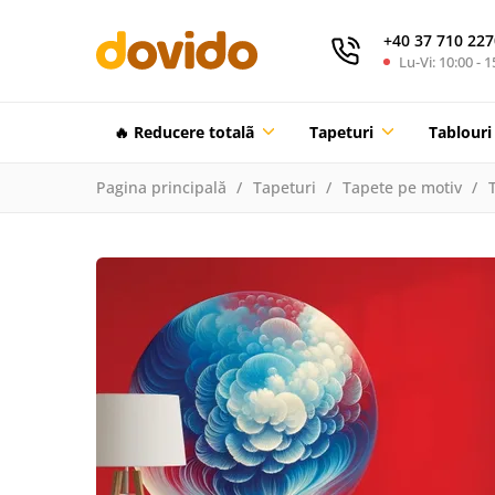
+40 37 710 227
Lu-Vi: 10:00 - 1
🔥 Reducere totalã
Tapeturi
Tablouri
Pagina principală
Tapeturi
Tapete pe motiv