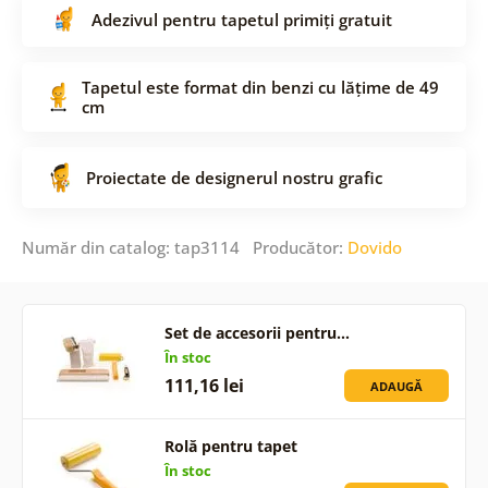
Adezivul pentru tapetul primiți gratuit
Tapetul este format din benzi cu lățime de 49
cm
Proiectate de designerul nostru grafic
Număr din catalog: tap3114 Producător:
Dovido
Set de accesorii pentru…
În stoc
111,16 lei
ADAUGĂ
Rolă pentru tapet
În stoc