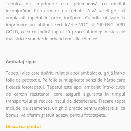
Tehnica de imprimare este prietenoasă cu mediul
înconjurător. Prin urmare, nu trebuie să vă faceți griji să
amplasați tapetul în orice încăpere. Culorile utilizate la
imprimare au obținut certificările VOC și GREENGUARD
GOLD, ceea ce indică faptul că procesul îndeplinește cele
mai stricte standarde privind emisiile chimice.
Ambalaj sigur
Tapetul ales este tipărit, rulat și apoi ambalat cu grijă într-o
folie de protecție. Pe folie sunt aplicate benzi de hârtie care
fixează fototapetul. Tapetul este apoi ambalat într-o cutie
de carton rezistentă, care asigură siguranța în timpul
transportului și reduce riscul de deteriorare. Fiecare tapet
include, de asemenea, un ghid practic pentru aplicare și, ca
bonus, vă oferim gratuit adeziv pentru fototapete.
Descarcă ghidul