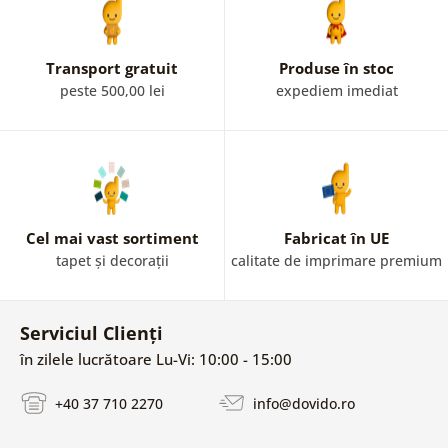
Transport gratuit
Produse în stoc
peste 500,00 lei
expediem imediat
Cel mai vast sortiment
Fabricat în UE
tapet și decorații
calitate de imprimare premium
Serviciul Clienți
în zilele lucrătoare Lu-Vi: 10:00 - 15:00
+40 37 710 2270
info@dovido.ro