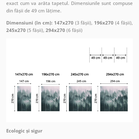
exact cum va arăta tapetul. Dimensiunile sunt compuse
din fâșii de 49 cm lățime.
Dimensiuni (în cm): 147x270
(3 fâșii),
196x270
(4 fâșii),
245x270
(5 fâșii),
294x270
(6 fâșii)
Ecologic și sigur