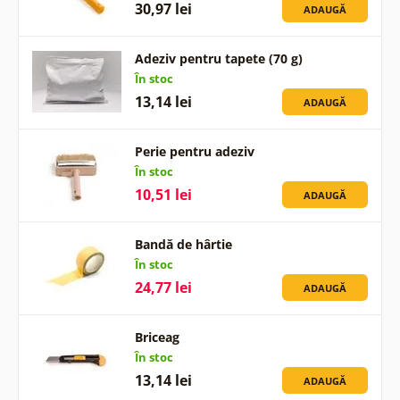
30,97 lei
ADAUGĂ
Adeziv pentru tapete (70 g)
În stoc
13,14 lei
ADAUGĂ
Perie pentru adeziv
În stoc
10,51 lei
ADAUGĂ
Bandă de hârtie
În stoc
24,77 lei
ADAUGĂ
Briceag
În stoc
13,14 lei
ADAUGĂ