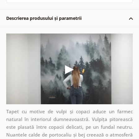
Descrierea produsului și parametrii
Tapet cu motive de vulpi și copaci aduce un farmec
natural în interiorul dumneavoastră. Vulpița pitorească
este plasată între copacii delicati, pe un fundal neutru.
Nuantele calde de portocaliu și bej creează o atmosferă