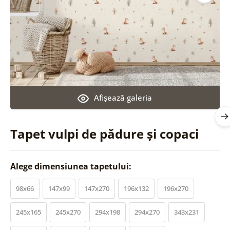
Afişează galeria
Tapet vulpi de pădure și copaci
Alege dimensiunea tapetului:
98x66
147x99
147x270
196x132
196x270
245x165
245x270
294x198
294x270
343x231