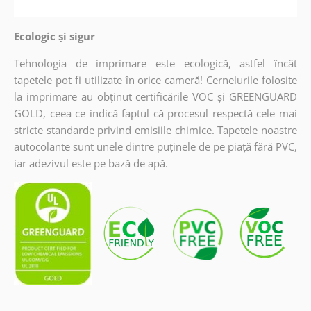
Ecologic și sigur
Tehnologia de imprimare este ecologică, astfel încât
tapetele pot fi utilizate în orice cameră! Cernelurile folosite
la imprimare au obținut certificările VOC și GREENGUARD
GOLD, ceea ce indică faptul că procesul respectă cele mai
stricte standarde privind emisiile chimice. Tapetele noastre
autocolante sunt unele dintre puținele de pe piață fără PVC,
iar adezivul este pe bază de apă.