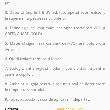
µm.
3. Datorită imprimării UV-led, fototapetul este rezistent
la rupere și își păstrează culorile vii.
4. Tehnologie de imprimare ecologică (certificări VOC și
GREENGUARD GOLD).
5. Material sigur, fără conținut de PVC (fără policlorură
de vinil).
6. Oferă izolare termică și fonică.
7. Ecologic, antialergic și inodor – potrivit chiar și pentru
camera copiilor.
8. Ambalat cu grijă pentru a reduce riscul de deteriorare
în timpul transportului.
9. Tapet autocolant ușor de aplicat și îndepărtat.
Categorii
Tapet pentru copii