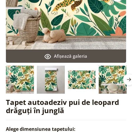
Afişează galeria
Tapet autoadeziv pui de leopard
drăguți în junglă
Alege dimensiunea tapetului: