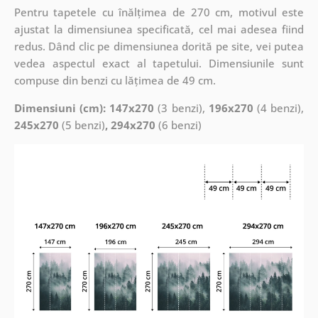
Pentru tapetele cu înălțimea de 270 cm, motivul este
ajustat la dimensiunea specificată, cel mai adesea fiind
redus. Dând clic pe dimensiunea dorită pe site, vei putea
vedea aspectul exact al tapetului. Dimensiunile sunt
compuse din benzi cu lățimea de 49 cm.
Dimensiuni (cm): 147x270
(3 benzi),
196x270
(4 benzi),
245x270
(5 benzi)
, 294x270
(6 benzi)