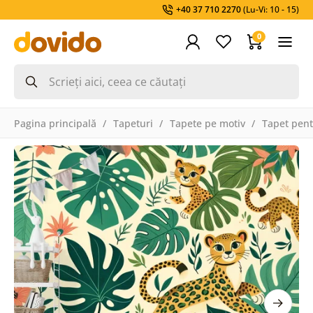
+40 37 710 2270
(Lu-Vi: 10 - 15)
0
Pagina principală
Tapeturi
Tapete pe motiv
Tapet pent