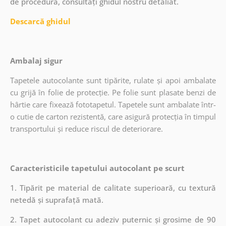
de procedură, consultați ghidul nostru detaliat.
Descarcă ghidul
Ambalaj sigur
Tapetele autocolante sunt tipărite, rulate și apoi ambalate
cu grijă în folie de protecție. Pe folie sunt plasate benzi de
hârtie care fixează fototapetul. Tapetele sunt ambalate într-
o cutie de carton rezistentă, care asigură protecția în timpul
transportului și reduce riscul de deteriorare.
Caracteristicile tapetului autocolant pe scurt
1. Tipărit pe material de calitate superioară, cu textură
netedă și suprafață mată.
2. Tapet autocolant cu adeziv puternic și grosime de 90