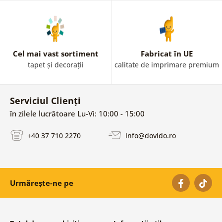
Cel mai vast sortiment
Fabricat în UE
tapet și decorații
calitate de imprimare premium
Serviciul Clienți
în zilele lucrătoare Lu-Vi: 10:00 - 15:00
+40 37 710 2270
info@dovido.ro
Urmărește-ne pe