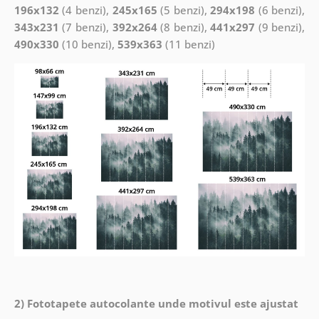
196x132
(4 benzi),
245x165
(5 benzi),
294x198
(6 benzi),
343x231
(7 benzi),
392x264
(8 benzi),
441x297
(9 benzi),
490x330
(10 benzi),
539x363
(11 benzi)
2) Fototapete autocolante unde motivul este ajustat