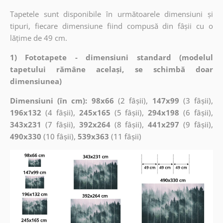
Tapetele sunt disponibile în următoarele dimensiuni și
tipuri, fiecare dimensiune fiind compusă din fâșii cu o
lățime de 49 cm.
1) Fototapete - dimensiuni standard (modelul
tapetului rămâne același, se schimbă doar
dimensiunea)
Dimensiuni (în cm): 98x66
(2 fâșii),
147x99
(3 fâșii),
196x132
(4 fâșii),
245x165
(5 fâșii),
294x198
(6 fâșii),
343x231
(7 fâșii),
392x264
(8 fâșii),
441x297
(9 fâșii),
490x330
(10 fâșii),
539x363
(11 fâșii)