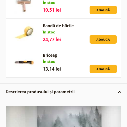
În stoc
10,51 lei
ADAUGĂ
Bandă de hârtie
În stoc
24,77 lei
ADAUGĂ
Briceag
În stoc
13,14 lei
ADAUGĂ
Descrierea produsului și parametrii