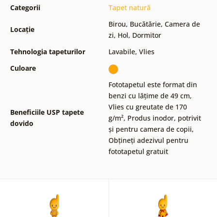
Categorii
Tapet natură
Birou
,
Bucătărie
,
Camera de
Locație
zi
,
Hol
,
Dormitor
Tehnologia tapeturilor
Lavabile
,
Vlies
Culoare
Fototapetul este format din
benzi cu lățime de 49 cm
,
Vlies cu greutate de 170
Beneficiile USP tapete
g/m²
,
Produs inodor, potrivit
dovido
și pentru camera de copii
,
Obțineți adezivul pentru
fototapetul gratuit