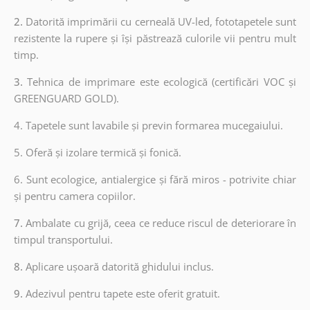
2.
Datorită imprimării cu cerneală UV-led, fototapetele sunt
rezistente la rupere și își păstrează culorile vii pentru mult
timp.
3.
Tehnica de imprimare este ecologică (certificări VOC și
GREENGUARD GOLD).
4. Tapetele sunt lavabile și previn formarea mucegaiului.
5. Oferă și izolare termică și fonică.
6.
Sunt ecologice, antialergice și fără miros - potrivite chiar
și pentru camera copiilor.
7.
Ambalate cu grijă, ceea ce reduce riscul de deteriorare în
timpul transportului.
8.
Aplicare ușoară datorită ghidului inclus.
9.
Adezivul pentru tapete este oferit gratuit.