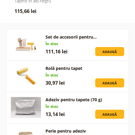
Tapete în alb-negru
115,66 lei
Set de accesorii pentru…
În stoc
111,16 lei
ADAUGĂ
Rolă pentru tapet
În stoc
30,97 lei
ADAUGĂ
Adeziv pentru tapete (70 g)
În stoc
13,14 lei
ADAUGĂ
Perie pentru adeziv