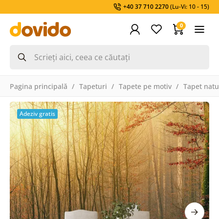
+40 37 710 2270
(Lu-Vi: 10 - 15)
0
Pagina principală
Tapeturi
Tapete pe motiv
Tapet natu
Adeziv gratis