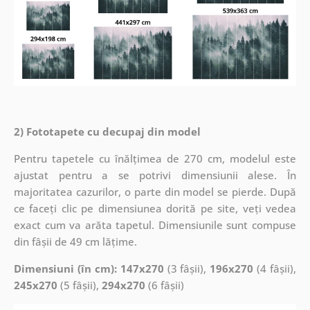
2) Fototapete cu decupaj din model
Pentru tapetele cu înălțimea de 270 cm, modelul este
ajustat pentru a se potrivi dimensiunii alese. În
majoritatea cazurilor, o parte din model se pierde. După
ce faceți clic pe dimensiunea dorită pe site, veți vedea
exact cum va arăta tapetul. Dimensiunile sunt compuse
din fâșii de 49 cm lățime.
Dimensiuni (în cm): 147x270
(3 fâșii),
196x270
(4 fâșii),
245x270
(5 fâșii),
294x270
(6 fâșii)