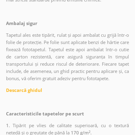
Ambalaj sigur
Tapetul ales este tipărit, rulat și apoi ambalat cu grijă într-o
folie de protecție. Pe folie sunt aplicate benzi de hârtie care
fixează fototapetul. Tapetul este apoi ambalat într-o cutie
de carton rezistentă, care asigură siguranța în timpul
transportului și reduce riscul de deteriorare. Fiecare tapet
include, de asemenea, un ghid practic pentru aplicare și, ca
bonus, vă oferim gratuit adeziv pentru fototapete.
Descarcă ghidul
Caracteristicile tapetelor pe scurt
1.
Tipărit pe vlies de calitate superioară, cu o textură
2
netedă și o greutate de până la
170 g/m
.