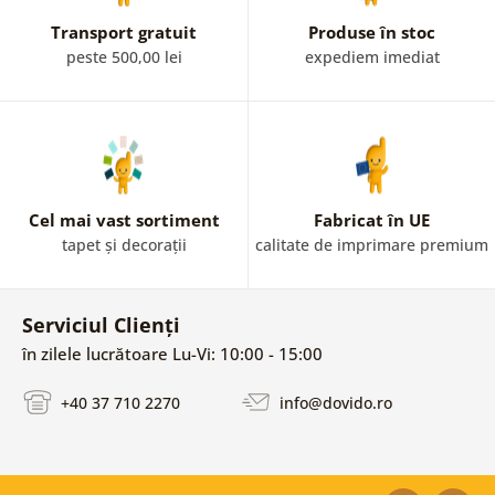
Transport gratuit
Produse în stoc
peste 500,00 lei
expediem imediat
Cel mai vast sortiment
Fabricat în UE
tapet și decorații
calitate de imprimare premium
Serviciul Clienți
în zilele lucrătoare Lu-Vi: 10:00 - 15:00
+40 37 710 2270
info@dovido.ro