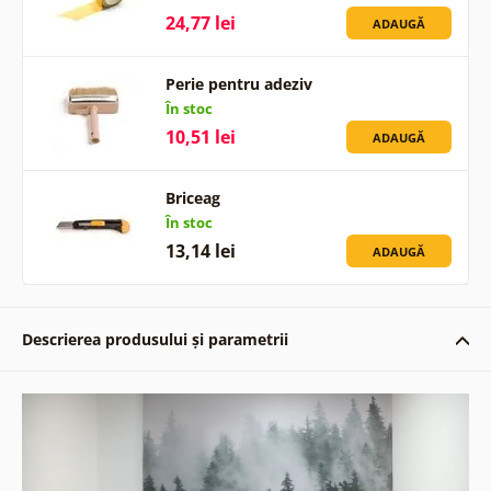
24,77 lei
ADAUGĂ
Perie pentru adeziv
În stoc
10,51 lei
ADAUGĂ
Briceag
În stoc
13,14 lei
ADAUGĂ
Descrierea produsului și parametrii