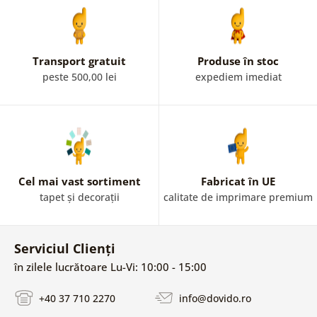
Transport gratuit
Produse în stoc
peste 500,00 lei
expediem imediat
Cel mai vast sortiment
Fabricat în UE
tapet și decorații
calitate de imprimare premium
Serviciul Clienți
în zilele lucrătoare Lu-Vi: 10:00 - 15:00
+40 37 710 2270
info@dovido.ro