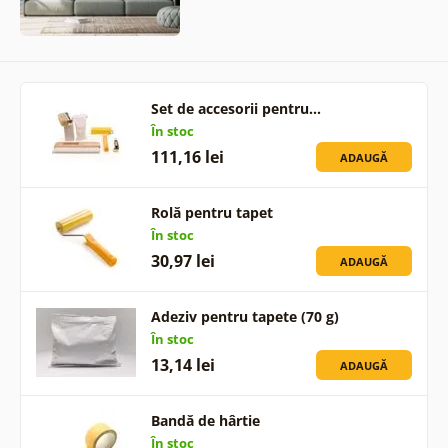
Set de accesorii pentru…
În stoc
111,16 lei
ADAUGĂ
Rolă pentru tapet
În stoc
30,97 lei
ADAUGĂ
Adeziv pentru tapete (70 g)
În stoc
13,14 lei
ADAUGĂ
Bandă de hârtie
În stoc