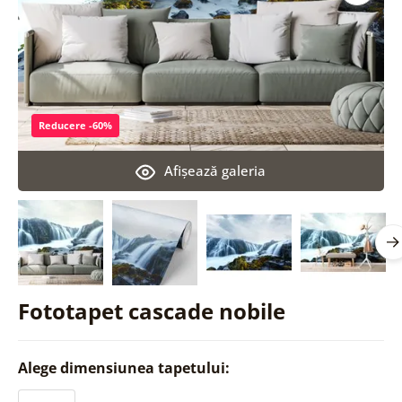
Reducere -60%
Afişează galeria
Fototapet cascade nobile
Alege dimensiunea tapetului: