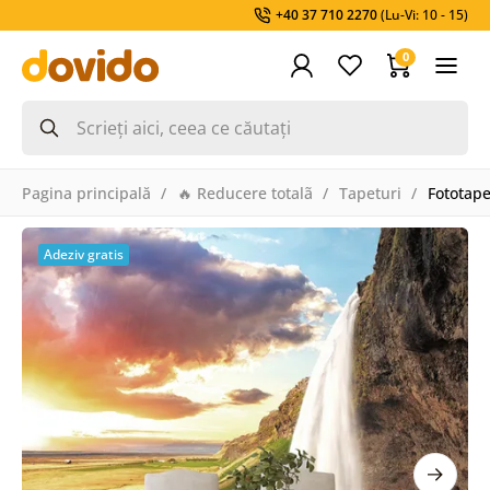
+40 37 710 2270
(Lu-Vi: 10 - 15)
0
Pagina principală
🔥 Reducere totalã
Tapeturi
Fototape
Adeziv gratis