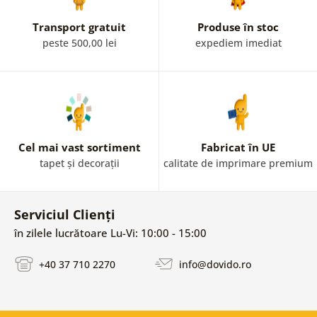
Transport gratuit
Produse în stoc
peste 500,00 lei
expediem imediat
Cel mai vast sortiment
Fabricat în UE
tapet și decorații
calitate de imprimare premium
Serviciul Clienți
în zilele lucrătoare Lu-Vi: 10:00 - 15:00
+40 37 710 2270
info@dovido.ro