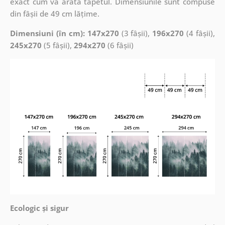
exact cum va arăta tapetul. Dimensiunile sunt compuse
din fâșii de 49 cm lățime.
Dimensiuni (în cm): 147x270
(3 fâșii),
196x270
(4 fâșii),
245x270
(5 fâșii),
294x270
(6 fâșii)
Ecologic și sigur