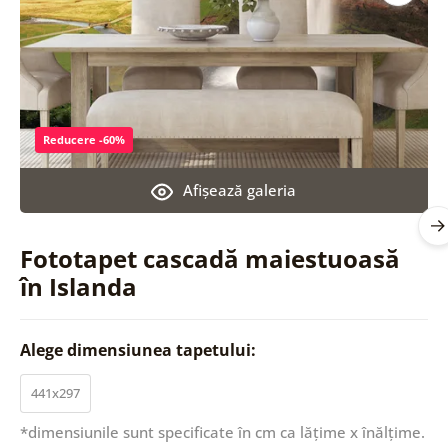
Reducere -60%
Afişează galeria
Fototapet cascadă maiestuoasă
în Islanda
Alege dimensiunea tapetului:
441x297
*dimensiunile sunt specificate în cm ca lățime x înălțime.