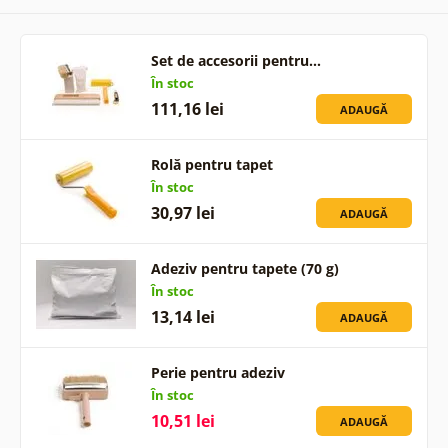
Set de accesorii pentru…
În stoc
111,16 lei
ADAUGĂ
Rolă pentru tapet
În stoc
30,97 lei
ADAUGĂ
Adeziv pentru tapete (70 g)
În stoc
13,14 lei
ADAUGĂ
Perie pentru adeziv
În stoc
10,51 lei
ADAUGĂ