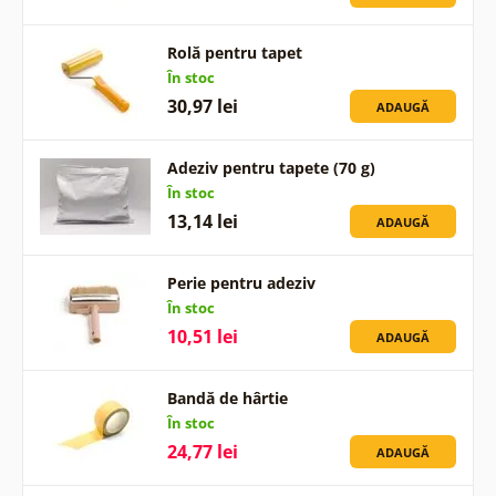
Rolă pentru tapet
În stoc
30,97 lei
ADAUGĂ
Adeziv pentru tapete (70 g)
În stoc
13,14 lei
ADAUGĂ
Perie pentru adeziv
În stoc
10,51 lei
ADAUGĂ
Bandă de hârtie
În stoc
24,77 lei
ADAUGĂ