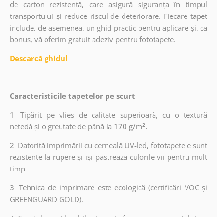
de carton rezistentă, care asigură siguranța în timpul
transportului și reduce riscul de deteriorare. Fiecare tapet
include, de asemenea, un ghid practic pentru aplicare și, ca
bonus, vă oferim gratuit adeziv pentru fototapete.
Descarcă ghidul
Caracteristicile tapetelor pe scurt
1.
Tipărit pe vlies de calitate superioară, cu o textură
2
netedă și o greutate de până la
170 g/m
.
2.
Datorită imprimării cu cerneală UV-led, fototapetele sunt
rezistente la rupere și își păstrează culorile vii pentru mult
timp.
3.
Tehnica de imprimare este ecologică (certificări VOC și
GREENGUARD GOLD).