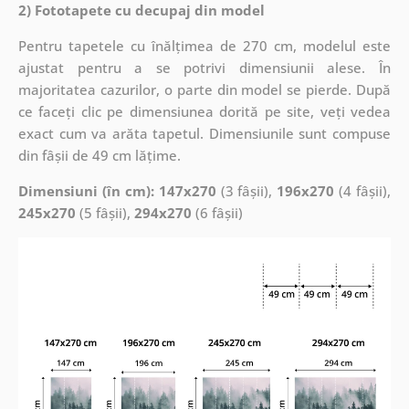
2) Fototapete cu decupaj din model
Pentru tapetele cu înălțimea de 270 cm, modelul este
ajustat pentru a se potrivi dimensiunii alese. În
majoritatea cazurilor, o parte din model se pierde. După
ce faceți clic pe dimensiunea dorită pe site, veți vedea
exact cum va arăta tapetul. Dimensiunile sunt compuse
din fâșii de 49 cm lățime.
Dimensiuni (în cm): 147x270
(3 fâșii),
196x270
(4 fâșii),
245x270
(5 fâșii),
294x270
(6 fâșii)