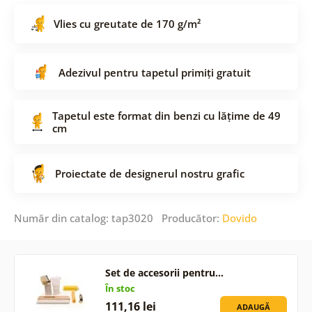
Vlies cu greutate de 170 g/m²
Adezivul pentru tapetul primiți gratuit
Tapetul este format din benzi cu lățime de 49
cm
Proiectate de designerul nostru grafic
Număr din catalog: tap3020 Producător:
Dovido
Set de accesorii pentru…
În stoc
111,16 lei
ADAUGĂ