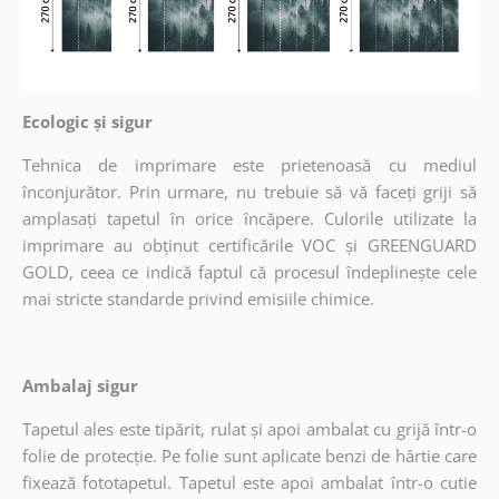
Ecologic și sigur
Tehnica de imprimare este prietenoasă cu mediul
înconjurător. Prin urmare, nu trebuie să vă faceți griji să
amplasați tapetul în orice încăpere. Culorile utilizate la
imprimare au obținut certificările VOC și GREENGUARD
GOLD, ceea ce indică faptul că procesul îndeplinește cele
mai stricte standarde privind emisiile chimice.
Ambalaj sigur
Tapetul ales este tipărit, rulat și apoi ambalat cu grijă într-o
folie de protecție. Pe folie sunt aplicate benzi de hârtie care
fixează fototapetul. Tapetul este apoi ambalat într-o cutie