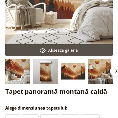
Afişează galeria
Tapet panoramă montană caldă
Alege dimensiunea tapetului: