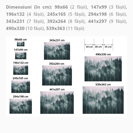
Dimensiuni (în cm): 98x66
(2 fâșii),
147x99
(3 fâșii),
196x132
(4 fâșii),
245x165
(5 fâșii),
294x198
(6 fâșii),
343x231
(7 fâșii),
392x264
(8 fâșii),
441x297
(9 fâșii),
490x330
(10 fâșii),
539x363
(11 fâșii)