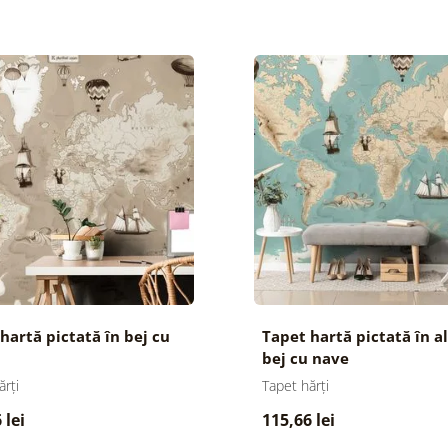
hartă pictată în bej cu
Tapet hartă pictată în a
bej cu nave
ărți
Tapet hărți
 lei
115,66 lei