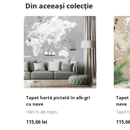
Din aceeași colecție
Tapet hartă pictată în alb-gri
Tapet 
cu nave
nave
Hărți în alb-negru
Tapet h
115,66 lei
115,66