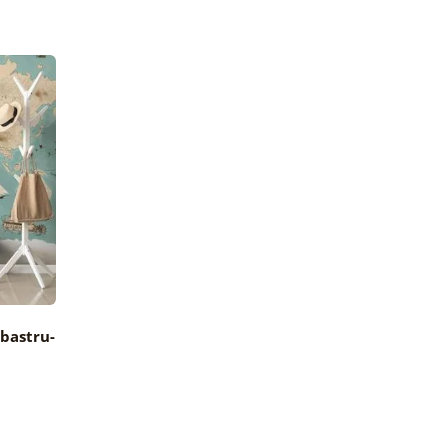
lbastru-