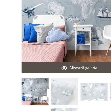
Afişează galeria