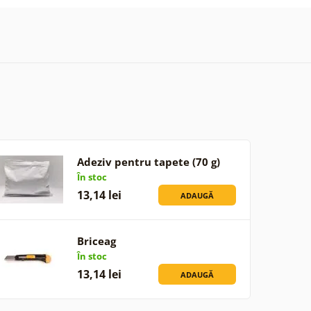
Adeziv pentru tapete (70 g)
În stoc
13,14 lei
ADAUGĂ
Briceag
În stoc
13,14 lei
ADAUGĂ