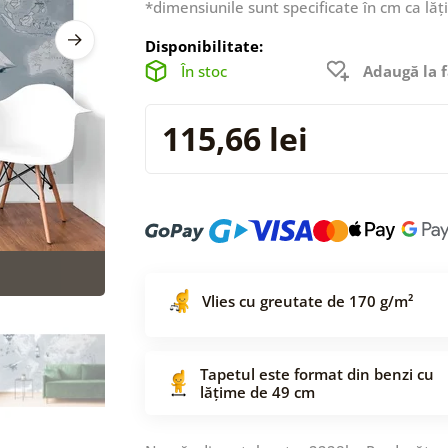
*dimensiunile sunt specificate în cm ca lăț
Disponibilitate:
În stoc
Adaugă la f
115,66 lei
Vlies cu greutate de 170 g/m²
Tapetul este format din benzi cu
lățime de 49 cm