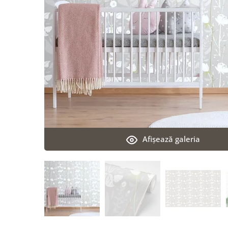
Afişează galeria