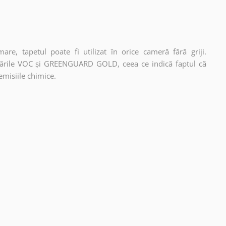
re, tapetul poate fi utilizat în orice cameră fără griji.
ficările VOC și GREENGUARD GOLD, ceea ce indică faptul că
emisiile chimice.