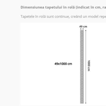
Dimensiunea tapetului în rolă (indicat în cm, r
Tapetele în rolă sunt continue, creând un model repe