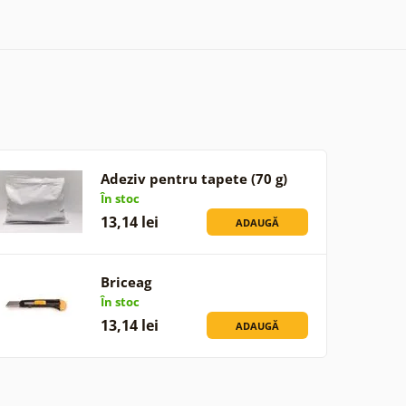
Adeziv pentru tapete (70 g)
În stoc
13,14 lei
ADAUGĂ
Briceag
În stoc
13,14 lei
ADAUGĂ