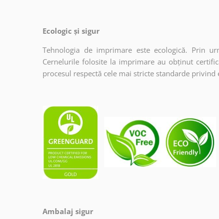
Ecologic și sigur
Tehnologia de imprimare este ecologică. Prin urma
Cernelurile folosite la imprimare au obținut certi
procesul respectă cele mai stricte standarde privind 
Ambalaj sigur