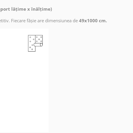
aport lățime x înălțime)
titiv. Fiecare fâșie are dimensiunea de
49x1000 cm.