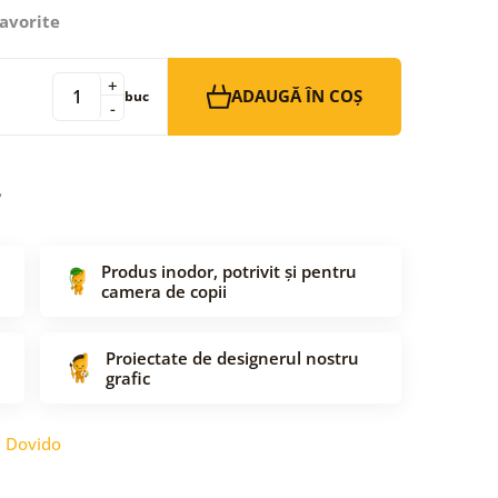
avorite
+
ADAUGĂ ÎN COȘ
buc
-
Produs inodor, potrivit și pentru
camera de copii
Proiectate de designerul nostru
grafic
:
Dovido