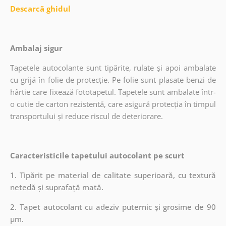
Descarcă ghidul
Ambalaj sigur
Tapetele autocolante sunt tipărite, rulate și apoi ambalate
cu grijă în folie de protecție. Pe folie sunt plasate benzi de
hârtie care fixează fototapetul. Tapetele sunt ambalate într-
o cutie de carton rezistentă, care asigură protecția în timpul
transportului și reduce riscul de deteriorare.
Caracteristicile tapetului autocolant pe scurt
1. Tipărit pe material de calitate superioară, cu textură
netedă și suprafață mată.
2. Tapet autocolant cu adeziv puternic și grosime de 90
µm.