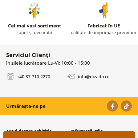
Cel mai vast sortiment
Fabricat în UE
tapet și decorații
calitate de imprimare premium
Serviciul Clienți
în zilele lucrătoare Lu-Vi: 10:00 - 15:00
+40 37 710 2270
info@dovido.ro
Urmărește-ne pe
Totul despre achiziție
Informații utile