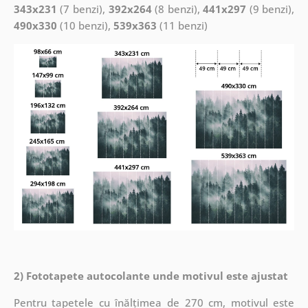
343x231
(7 benzi),
392x264
(8 benzi),
441x297
(9 benzi),
490x330
(10 benzi),
539x363
(11 benzi)
2) Fototapete autocolante unde motivul este ajustat
Pentru tapetele cu înălțimea de 270 cm, motivul este