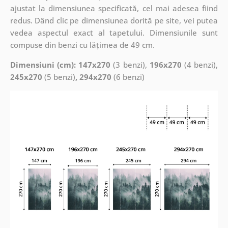
ajustat la dimensiunea specificată, cel mai adesea fiind
redus. Dând clic pe dimensiunea dorită pe site, vei putea
vedea aspectul exact al tapetului. Dimensiunile sunt
compuse din benzi cu lățimea de 49 cm.
Dimensiuni (cm): 147x270
(3 benzi),
196x270
(4 benzi),
245x270
(5 benzi)
, 294x270
(6 benzi)