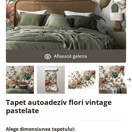
Afişează galeria
Tapet autoadeziv flori vintage
pastelate
Alege dimensiunea tapetului: