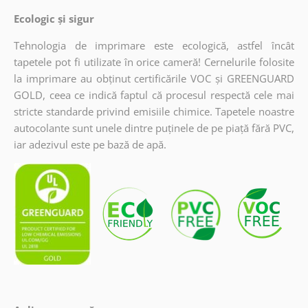
Ecologic și sigur
Tehnologia de imprimare este ecologică, astfel încât
tapetele pot fi utilizate în orice cameră! Cernelurile folosite
la imprimare au obținut certificările VOC și GREENGUARD
GOLD, ceea ce indică faptul că procesul respectă cele mai
stricte standarde privind emisiile chimice. Tapetele noastre
autocolante sunt unele dintre puținele de pe piață fără PVC,
iar adezivul este pe bază de apă.