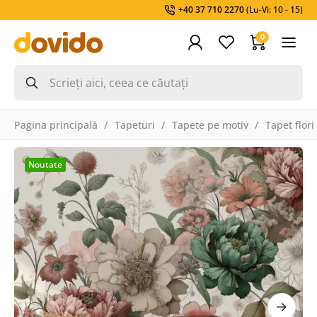
+40 37 710 2270
(Lu-Vi: 10 - 15)
0
Pagina principală
Tapeturi
Tapete pe motiv
Tapet flori
Noutate