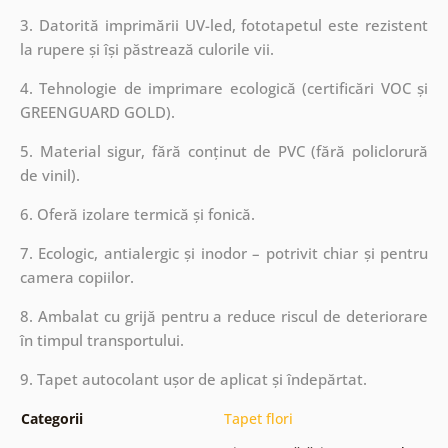
3. Datorită imprimării UV-led, fototapetul este rezistent
la rupere și își păstrează culorile vii.
4. Tehnologie de imprimare ecologică (certificări VOC și
GREENGUARD GOLD).
5. Material sigur, fără conținut de PVC (fără policlorură
de vinil).
6. Oferă izolare termică și fonică.
7. Ecologic, antialergic și inodor – potrivit chiar și pentru
camera copiilor.
8. Ambalat cu grijă pentru a reduce riscul de deteriorare
în timpul transportului.
9. Tapet autocolant ușor de aplicat și îndepărtat.
Categorii
Tapet flori