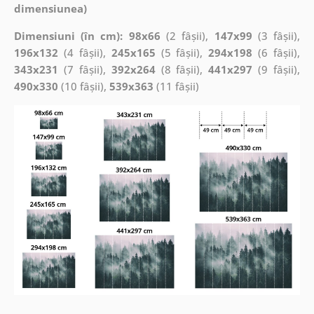
dimensiunea)
Dimensiuni (în cm): 98x66
(2 fâșii),
147x99
(3 fâșii),
196x132
(4 fâșii),
245x165
(5 fâșii),
294x198
(6 fâșii),
343x231
(7 fâșii),
392x264
(8 fâșii),
441x297
(9 fâșii),
490x330
(10 fâșii),
539x363
(11 fâșii)