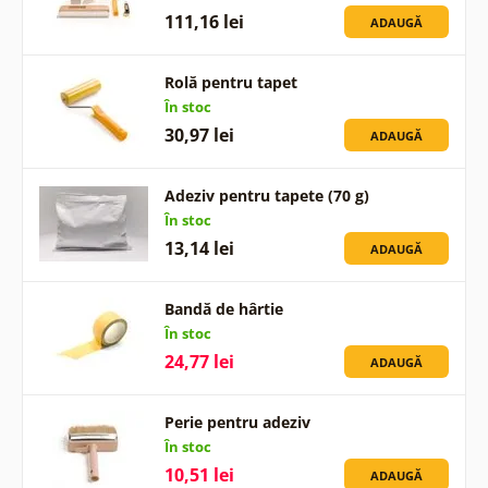
111,16 lei
ADAUGĂ
Rolă pentru tapet
În stoc
30,97 lei
ADAUGĂ
Adeziv pentru tapete (70 g)
În stoc
13,14 lei
ADAUGĂ
Bandă de hârtie
În stoc
24,77 lei
ADAUGĂ
Perie pentru adeziv
În stoc
10,51 lei
ADAUGĂ