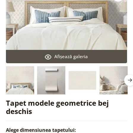
Afişează galeria
Tapet modele geometrice bej
deschis
Alege dimensiunea tapetului: