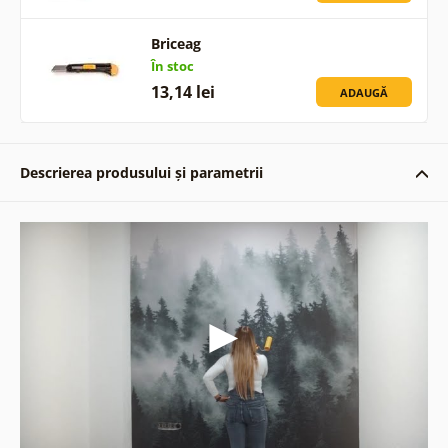
Briceag
În stoc
13,14 lei
ADAUGĂ
Descrierea produsului și parametrii