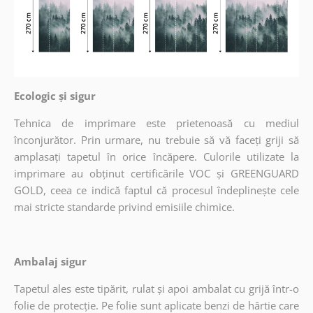
Ecologic și sigur
Tehnica de imprimare este prietenoasă cu mediul
înconjurător. Prin urmare, nu trebuie să vă faceți griji să
amplasați tapetul în orice încăpere. Culorile utilizate la
imprimare au obținut certificările VOC și GREENGUARD
GOLD, ceea ce indică faptul că procesul îndeplinește cele
mai stricte standarde privind emisiile chimice.
Ambalaj sigur
Tapetul ales este tipărit, rulat și apoi ambalat cu grijă într-o
folie de protecție. Pe folie sunt aplicate benzi de hârtie care