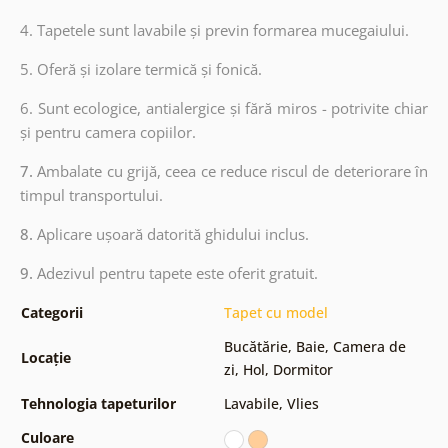
4. Tapetele sunt lavabile și previn formarea mucegaiului.
5. Oferă și izolare termică și fonică.
6.
Sunt ecologice, antialergice și fără miros - potrivite chiar
și pentru camera copiilor.
7.
Ambalate cu grijă, ceea ce reduce riscul de deteriorare în
timpul transportului.
8.
Aplicare ușoară datorită ghidului inclus.
9.
Adezivul pentru tapete este oferit gratuit.
Categorii
Tapet cu model
Bucătărie
,
Baie
,
Camera de
Locație
zi
,
Hol
,
Dormitor
Tehnologia tapeturilor
Lavabile
,
Vlies
Culoare