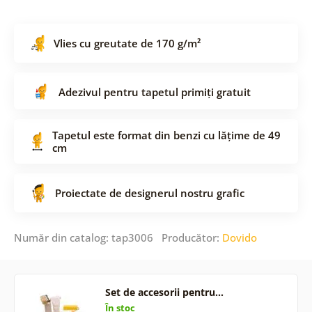
Vlies cu greutate de 170 g/m²
Adezivul pentru tapetul primiți gratuit
Tapetul este format din benzi cu lățime de 49
cm
Proiectate de designerul nostru grafic
Număr din catalog: tap3006 Producător:
Dovido
Set de accesorii pentru…
În stoc