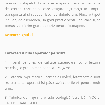
fixează fototapetul. Tapetul este apoi ambalat într-o cutie
de carton rezistentă, care asigură siguranța în timpul
transportului și reduce riscul de deteriorare. Fiecare tapet
include, de asemenea, un ghid practic pentru aplicare și, ca
bonus, vă oferim gratuit adeziv pentru fototapete.
Descarcă ghidul
Caracteristicile tapetelor pe scurt
1.
Tipărit pe vlies de calitate superioară, cu o textură
2
netedă și o greutate de până la
170 g/m
.
2.
Datorită imprimării cu cerneală UV-led, fototapetele sunt
rezistente la rupere și își păstrează culorile vii pentru mult
timp.
3.
Tehnica de imprimare este ecologică (certificări VOC și
GREENGUARD GOLD).