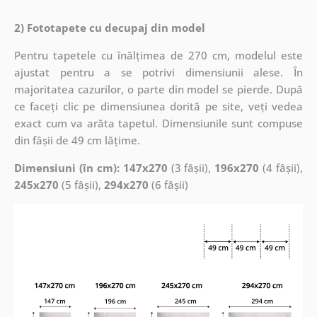
2) Fototapete cu decupaj din model
Pentru tapetele cu înălțimea de 270 cm, modelul este
ajustat pentru a se potrivi dimensiunii alese. În
majoritatea cazurilor, o parte din model se pierde. După
ce faceți clic pe dimensiunea dorită pe site, veți vedea
exact cum va arăta tapetul. Dimensiunile sunt compuse
din fâșii de 49 cm lățime.
Dimensiuni (în cm): 147x270
(3 fâșii),
196x270
(4 fâșii),
245x270
(5 fâșii),
294x270
(6 fâșii)