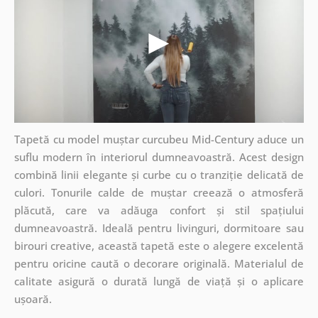
Tapetă cu model muștar curcubeu Mid-Century aduce un
suflu modern în interiorul dumneavoastră. Acest design
combină linii elegante și curbe cu o tranziție delicată de
culori. Tonurile calde de muștar creează o atmosferă
plăcută, care va adăuga confort și stil spațiului
dumneavoastră. Ideală pentru livinguri, dormitoare sau
birouri creative, această tapetă este o alegere excelentă
pentru oricine caută o decorare originală. Materialul de
calitate asigură o durată lungă de viață și o aplicare
ușoară.