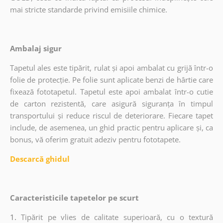
mai stricte standarde privind emisiile chimice.
Ambalaj sigur
Tapetul ales este tipărit, rulat și apoi ambalat cu grijă într-o
folie de protecție. Pe folie sunt aplicate benzi de hârtie care
fixează fototapetul. Tapetul este apoi ambalat într-o cutie
de carton rezistentă, care asigură siguranța în timpul
transportului și reduce riscul de deteriorare. Fiecare tapet
include, de asemenea, un ghid practic pentru aplicare și, ca
bonus, vă oferim gratuit adeziv pentru fototapete.
Descarcă ghidul
Caracteristicile tapetelor pe scurt
1.
Tipărit pe vlies de calitate superioară, cu o textură