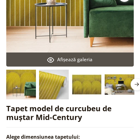
Afişează galeria
Tapet model de curcubeu de
muștar Mid-Century
Alege dimensiunea tapetului: