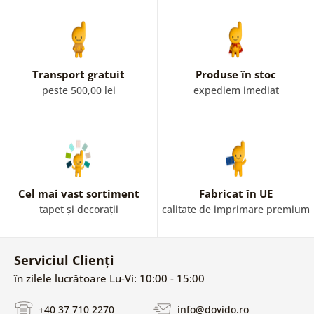
Transport gratuit
Produse în stoc
peste 500,00 lei
expediem imediat
Cel mai vast sortiment
Fabricat în UE
tapet și decorații
calitate de imprimare premium
Serviciul Clienți
în zilele lucrătoare Lu-Vi: 10:00 - 15:00
+40 37 710 2270
info@dovido.ro