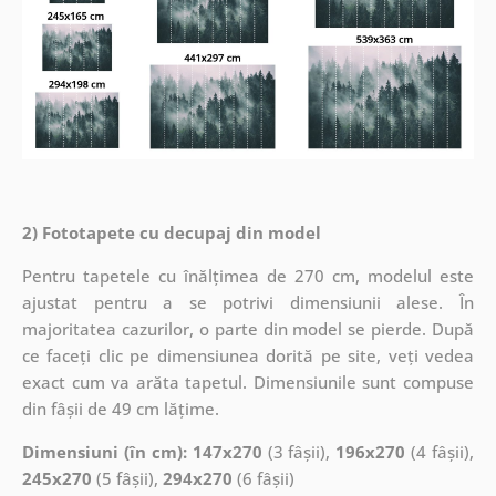
2) Fototapete cu decupaj din model
Pentru tapetele cu înălțimea de 270 cm, modelul este
ajustat pentru a se potrivi dimensiunii alese. În
majoritatea cazurilor, o parte din model se pierde. După
ce faceți clic pe dimensiunea dorită pe site, veți vedea
exact cum va arăta tapetul. Dimensiunile sunt compuse
din fâșii de 49 cm lățime.
Dimensiuni (în cm): 147x270
(3 fâșii),
196x270
(4 fâșii),
245x270
(5 fâșii),
294x270
(6 fâșii)