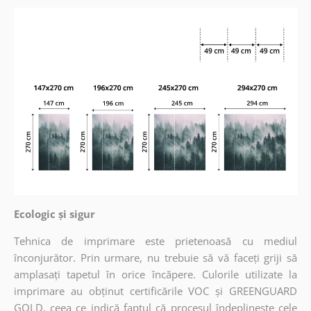
Ecologic și sigur
Tehnica de imprimare este prietenoasă cu mediul
înconjurător. Prin urmare, nu trebuie să vă faceți griji să
amplasați tapetul în orice încăpere. Culorile utilizate la
imprimare au obținut certificările VOC și GREENGUARD
GOLD, ceea ce indică faptul că procesul îndeplinește cele