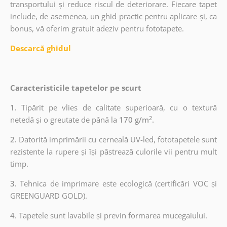
transportului și reduce riscul de deteriorare. Fiecare tapet
include, de asemenea, un ghid practic pentru aplicare și, ca
bonus, vă oferim gratuit adeziv pentru fototapete.
Descarcă ghidul
Caracteristicile tapetelor pe scurt
1.
Tipărit pe vlies de calitate superioară, cu o textură
2
netedă și o greutate de până la
170 g/m
.
2.
Datorită imprimării cu cerneală UV-led, fototapetele sunt
rezistente la rupere și își păstrează culorile vii pentru mult
timp.
3.
Tehnica de imprimare este ecologică (certificări VOC și
GREENGUARD GOLD).
4. Tapetele sunt lavabile și previn formarea mucegaiului.