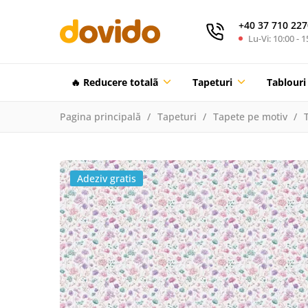
+40 37 710 227
Lu-Vi: 10:00 - 1
🔥 Reducere totalã
Tapeturi
Tablouri
Pagina principală
Tapeturi
Tapete pe motiv
Adeziv gratis