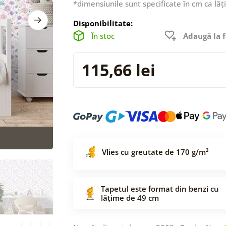
*dimensiunile sunt specificate în cm ca lăț
Disponibilitate:
În stoc
Adaugă la f
115,66 lei
Vlies cu greutate de 170 g/m²
Tapetul este format din benzi cu
lățime de 49 cm