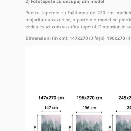
2) Fototapete cu decupaj din model
Pentru tapetele cu înălțimea de 270 cm, modelul
majoritatea cazurilor, o parte din model se pierde
vedea exact cum va arăta tapetul. Dimensiunile su
Dimensiuni (în cm): 147x270
(3 fâșii),
196x270
(4 