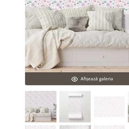
Afişează galeria