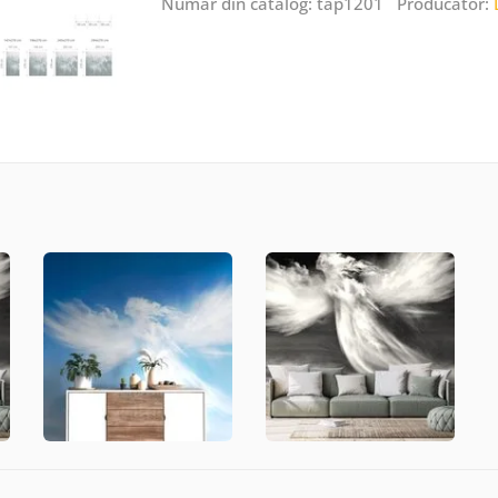
Număr din catalog: tap1201 Producător: