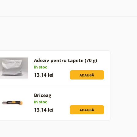
Adeziv pentru tapete (70 g)
În stoc
13,14 lei
ADAUGĂ
Briceag
În stoc
13,14 lei
ADAUGĂ