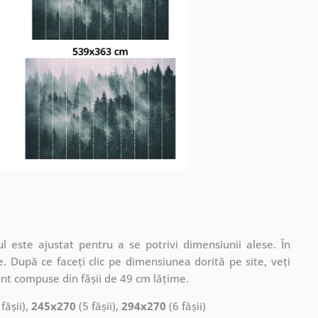
 este ajustat pentru a se potrivi dimensiunii alese. În
. După ce faceți clic pe dimensiunea dorită pe site, veți
nt compuse din fâșii de 49 cm lățime.
fâșii),
245x270
(5 fâșii),
294x270
(6 fâșii)