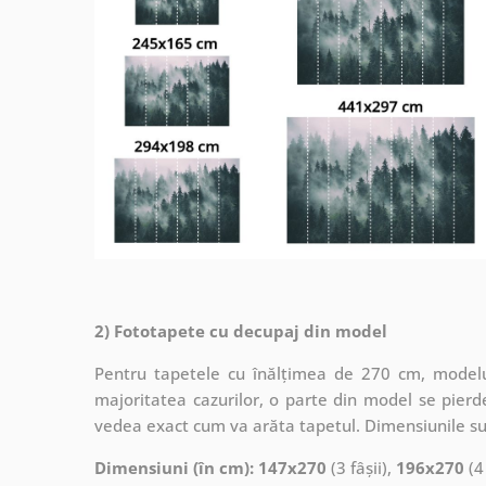
2) Fototapete cu decupaj din model
Pentru tapetele cu înălțimea de 270 cm, modelul
majoritatea cazurilor, o parte din model se pierde
vedea exact cum va arăta tapetul. Dimensiunile su
Dimensiuni (în cm): 147x270
(3 fâșii),
196x270
(4 