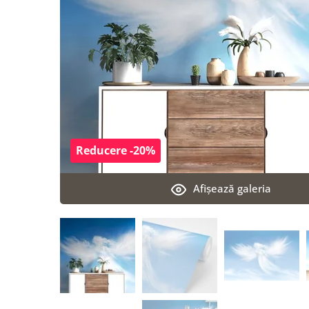
Reducere -20%
Afişează galeria