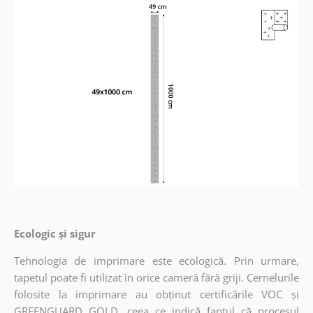
Ecologic și sigur
Tehnologia de imprimare este ecologică. Prin urmare,
tapetul poate fi utilizat în orice cameră fără griji. Cernelurile
folosite la imprimare au obținut certificările VOC și
GREENGUARD GOLD, ceea ce indică faptul că procesul