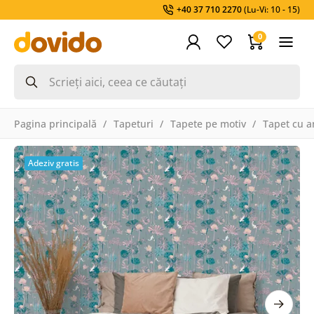
+40 37 710 2270
(Lu-Vi: 10 - 15)
0
Pagina principală
Tapeturi
Tapete pe motiv
Tapet cu a
Adeziv gratis