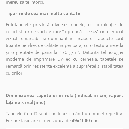
mereu să te întorci.
Tipărire de cea mai înaltă calitate
Fototapetele prezintă diverse modele, o combinație de
culori și forme variate care împreună creează un element
vizual remarcabil și dominant în încăpere. Tapetele sunt
tipărite pe vlies de calitate superioară, cu o textură netedă
2
și o greutate de până la 170 g/m
. Datorită tehnologiei
moderne de imprimare UV-led cu cerneală, tapetele se
remarcă prin rezistența excelentă a suprafeței și stabilitatea
culorilor.
Dimensiunea tapetului în rolă (indicat în cm, raport
lățime x înălțime)
Tapetele în rolă sunt continue, creând un model repetitiv.
Fiecare fâșie are dimensiunea de
49x1000 cm.