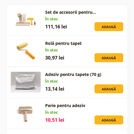
Set de accesorii pentru…
În stoc
111,16 lei
ADAUGĂ
Rolă pentru tapet
În stoc
30,97 lei
ADAUGĂ
Adeziv pentru tapete (70 g)
În stoc
13,14 lei
ADAUGĂ
Perie pentru adeziv
În stoc
10,51 lei
ADAUGĂ