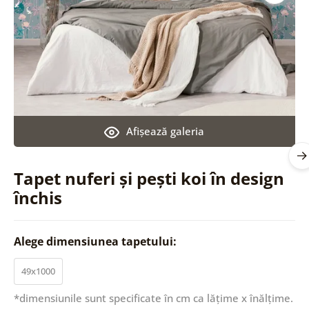
Afişează galeria
Tapet nuferi și pești koi în design
închis
Alege dimensiunea tapetului:
49x1000
*dimensiunile sunt specificate în cm ca lățime x înălțime.