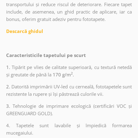
transportului și reduce riscul de deteriorare. Fiecare tapet
include, de asemenea, un ghid practic de aplicare, iar ca
bonus, oferim gratuit adeziv pentru fototapete.
Descarcă ghidul
Caracteristicile tapetului pe scurt
1.
Tipărit pe vlies de calitate superioară, cu textură netedă
2
și greutate de până la
170 g/m
.
2.
Datorită imprimării UV-led cu cerneală, fototapetele sunt
rezistente la rupere și își păstrează culorile vii.
3.
Tehnologie de imprimare ecologică (certificări VOC și
GREENGUARD GOLD).
4. Tapetele sunt lavabile și împiedică formarea
mucegaiului.