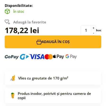
Disponibilitate:
În stoc
Adaugă la favorite
178,22 lei
+
buc
-
ADAUGĂ ÎN COȘ
Vlies cu greutate de 170 g/m²
Produs inodor, potrivit și pentru camera de
copii