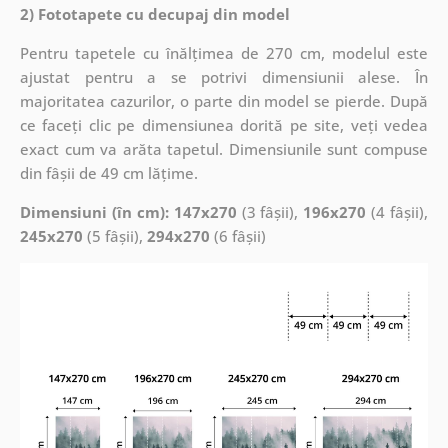
2) Fototapete cu decupaj din model
Pentru tapetele cu înălțimea de 270 cm, modelul este
ajustat pentru a se potrivi dimensiunii alese. În
majoritatea cazurilor, o parte din model se pierde. După
ce faceți clic pe dimensiunea dorită pe site, veți vedea
exact cum va arăta tapetul. Dimensiunile sunt compuse
din fâșii de 49 cm lățime.
Dimensiuni (în cm): 147x270
(3 fâșii),
196x270
(4 fâșii),
245x270
(5 fâșii),
294x270
(6 fâșii)