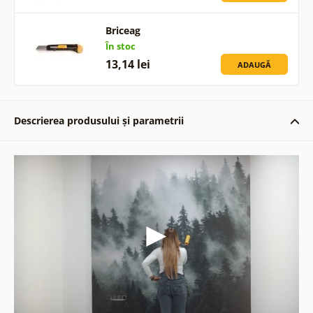
Briceag
În stoc
13,14 lei
ADAUGĂ
Descrierea produsului și parametrii