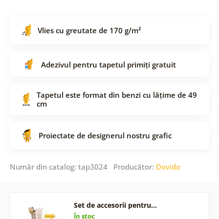
Vlies cu greutate de 170 g/m²
Adezivul pentru tapetul primiți gratuit
Tapetul este format din benzi cu lățime de 49
cm
Proiectate de designerul nostru grafic
Număr din catalog: tap3024 Producător:
Dovido
Set de accesorii pentru…
În stoc