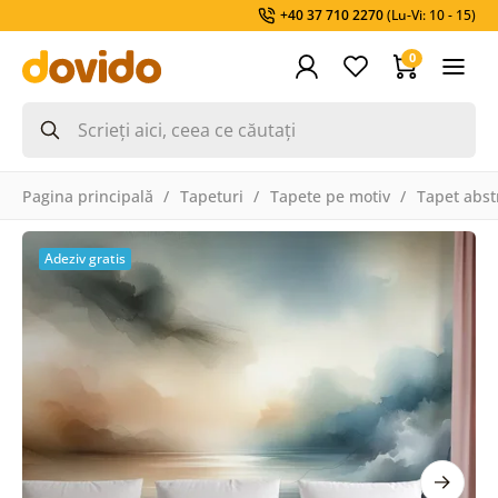
+40 37 710 2270
(Lu-Vi: 10 - 15)
0
Pagina principală
Tapeturi
Tapete pe motiv
Tapet abst
Adeziv gratis