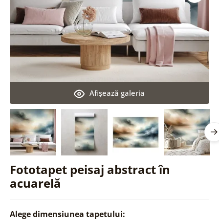
Afişează galeria
Fototapet peisaj abstract în
acuarelă
Alege dimensiunea tapetului: