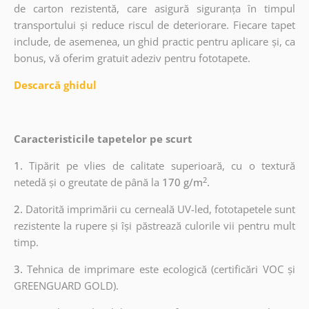
de carton rezistentă, care asigură siguranța în timpul
transportului și reduce riscul de deteriorare. Fiecare tapet
include, de asemenea, un ghid practic pentru aplicare și, ca
bonus, vă oferim gratuit adeziv pentru fototapete.
Descarcă ghidul
Caracteristicile tapetelor pe scurt
1.
Tipărit pe vlies de calitate superioară, cu o textură
2
netedă și o greutate de până la
170 g/m
.
2.
Datorită imprimării cu cerneală UV-led, fototapetele sunt
rezistente la rupere și își păstrează culorile vii pentru mult
timp.
3.
Tehnica de imprimare este ecologică (certificări VOC și
GREENGUARD GOLD).