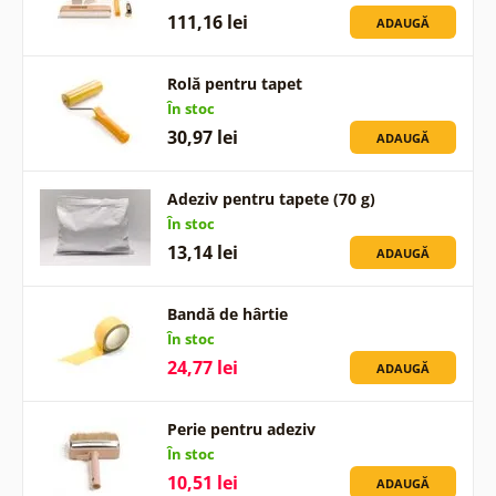
111,16 lei
ADAUGĂ
Rolă pentru tapet
În stoc
30,97 lei
ADAUGĂ
Adeziv pentru tapete (70 g)
În stoc
13,14 lei
ADAUGĂ
Bandă de hârtie
În stoc
24,77 lei
ADAUGĂ
Perie pentru adeziv
În stoc
10,51 lei
ADAUGĂ