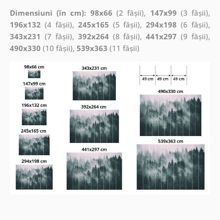
Dimensiuni (în cm): 98x66
(2 fâșii),
147x99
(3 fâșii),
196x132
(4 fâșii),
245x165
(5 fâșii),
294x198
(6 fâșii),
343x231
(7 fâșii),
392x264
(8 fâșii),
441x297
(9 fâșii),
490x330
(10 fâșii),
539x363
(11 fâșii)