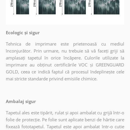
Ecologic și sigur
Tehnica de imprimare este prietenoasă cu mediul
înconjurător. Prin urmare, nu trebuie să vă faceți griji să
amplasați tapetul în orice încăpere. Culorile utilizate la
imprimare au obținut certificările VOC și GREENGUARD
GOLD, ceea ce indică faptul că procesul îndeplinește cele
mai stricte standarde privind emisiile chimice.
Ambalaj sigur
Tapetul ales este tipărit, rulat și apoi ambalat cu grijă într-o
folie de protecție. Pe folie sunt aplicate benzi de hârtie care
fixează fototapetul. Tapetul este apoi ambalat într-o cutie