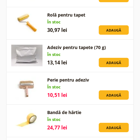
Rolă pentru tapet
În stoc
30,97 lei
ADAUGĂ
Adeziv pentru tapete (70 g)
În stoc
13,14 lei
ADAUGĂ
Perie pentru adeziv
În stoc
10,51 lei
ADAUGĂ
Bandă de hârtie
În stoc
24,77 lei
ADAUGĂ