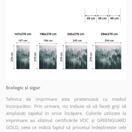
Ecologic și sigur
Tehnica de imprimare este prietenoasă cu mediul
înconjurător. Prin urmare, nu trebuie să vă faceți griji să
amplasați tapetul în orice încăpere. Culorile utilizate la
imprimare au obținut certificările VOC și GREENGUARD
GOLD, ceea ce indică faptul că procesul îndeplinește cele