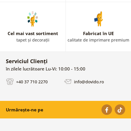
Cel mai vast sortiment
Fabricat în UE
tapet și decorații
calitate de imprimare premium
Serviciul Clienți
în zilele lucrătoare Lu-Vi: 10:00 - 15:00
+40 37 710 2270
info@dovido.ro
Urmărește-ne pe