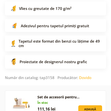
Vlies cu greutate de 170 g/m²
Adezivul pentru tapetul primiți gratuit
Tapetul este format din benzi cu lățime de 49
cm
Proiectate de designerul nostru grafic
Număr din catalog: tap3158 Producător:
Dovido
Set de accesorii pentru…
În stoc
111,16 lei
ADAUGĂ