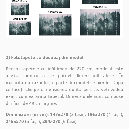
2) Fototapete cu decupaj din model
Pentru tapetele cu înălțimea de 270 cm, modelul este
ajustat pentru a se potrivi dimensiunii alese. În
majoritatea cazurilor, o parte din model se pierde. După
ce faceți clic pe dimensiunea dorită pe site, veți vedea
exact cum va arăta tapetul. Dimensiunile sunt compuse
din fâșii de 49 cm lățime.
Dimensiuni (în cm): 147x270
(3 fâșii),
196x270
(4 fâșii),
245x270
(5 fâșii),
294x270
(6 fâșii)