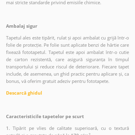
mai stricte standarde privind emisiile chimice.
Ambalaj sigur
Tapetul ales este tipărit, rulat și apoi ambalat cu grijă într-o
folie de protecție. Pe folie sunt aplicate benzi de hârtie care
fixează fototapetul. Tapetul este apoi ambalat într-o cutie
de carton rezistentă, care asigură siguranța în timpul
transportului și reduce riscul de deteriorare. Fiecare tapet
include, de asemenea, un ghid practic pentru aplicare și, ca
bonus, vă oferim gratuit adeziv pentru fototapete.
Descarcă ghidul
Caracteristicile tapetelor pe scurt
1.
Tipărit pe vlies de calitate superioară, cu o textură
2