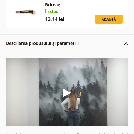
Briceag
În stoc
13,14 lei
ADAUGĂ
Descrierea produsului și parametrii