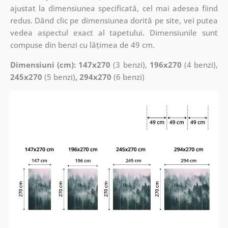
ajustat la dimensiunea specificată, cel mai adesea fiind
redus. Dând clic pe dimensiunea dorită pe site, vei putea
vedea aspectul exact al tapetului. Dimensiunile sunt
compuse din benzi cu lățimea de 49 cm.
Dimensiuni (cm): 147x270
(3 benzi),
196x270
(4 benzi),
245x270
(5 benzi)
, 294x270
(6 benzi)