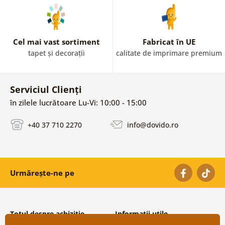
Cel mai vast sortiment
Fabricat în UE
tapet și decorații
calitate de imprimare premium
Serviciul Clienți
în zilele lucrătoare Lu-Vi: 10:00 - 15:00
+40 37 710 2270
info@dovido.ro
Urmărește-ne pe
Totul despre achiziție
Informații utile