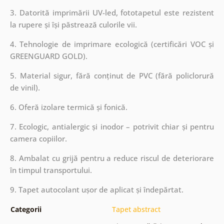
3. Datorită imprimării UV-led, fototapetul este rezistent
la rupere și își păstrează culorile vii.
4. Tehnologie de imprimare ecologică (certificări VOC și
GREENGUARD GOLD).
5. Material sigur, fără conținut de PVC (fără policlorură
de vinil).
6. Oferă izolare termică și fonică.
7. Ecologic, antialergic și inodor – potrivit chiar și pentru
camera copiilor.
8. Ambalat cu grijă pentru a reduce riscul de deteriorare
în timpul transportului.
9. Tapet autocolant ușor de aplicat și îndepărtat.
Categorii
Tapet abstract