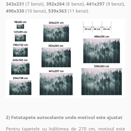
343x231
(7 benzi),
392x264
(8 benzi),
441x297
(9 benzi),
490x330
(10 benzi),
539x363
(11 benzi)
2) Fototapete autocolante unde motivul este ajustat
Pentru tapetele cu înălțimea de 270 cm, motivul este