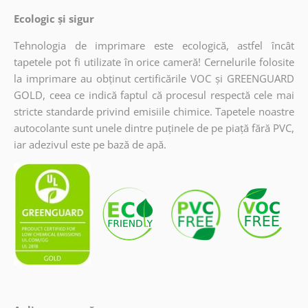
Ecologic și sigur
Tehnologia de imprimare este ecologică, astfel încât
tapetele pot fi utilizate în orice cameră! Cernelurile folosite
la imprimare au obținut certificările VOC și GREENGUARD
GOLD, ceea ce indică faptul că procesul respectă cele mai
stricte standarde privind emisiile chimice. Tapetele noastre
autocolante sunt unele dintre puținele de pe piață fără PVC,
iar adezivul este pe bază de apă.