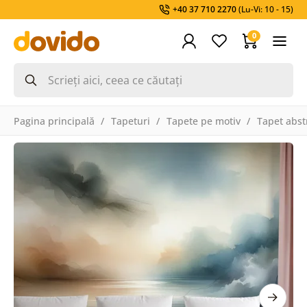
+40 37 710 2270
(Lu-Vi: 10 - 15)
0
Pagina principală
Tapeturi
Tapete pe motiv
Tapet abst