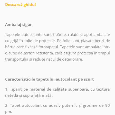
Descarcă ghidul
Ambalaj sigur
Tapetele autocolante sunt tipărite, rulate și apoi ambalate
cu grijă în folie de protecție. Pe folie sunt plasate benzi de
hârtie care fixează fototapetul. Tapetele sunt ambalate într-
o cutie de carton rezistentă, care asigură protecția în timpul
transportului și reduce riscul de deteriorare.
Caracteristicile tapetului autocolant pe scurt
1. Tipărit pe material de calitate superioară, cu textură
netedă și suprafață mată.
2. Tapet autocolant cu adeziv puternic și grosime de 90
µm.