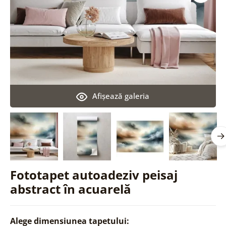
Afişează galeria
Fototapet autoadeziv peisaj
abstract în acuarelă
Alege dimensiunea tapetului: