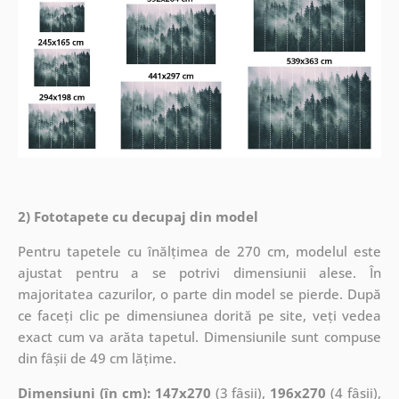
2) Fototapete cu decupaj din model
Pentru tapetele cu înălțimea de 270 cm, modelul este
ajustat pentru a se potrivi dimensiunii alese. În
majoritatea cazurilor, o parte din model se pierde. După
ce faceți clic pe dimensiunea dorită pe site, veți vedea
exact cum va arăta tapetul. Dimensiunile sunt compuse
din fâșii de 49 cm lățime.
Dimensiuni (în cm): 147x270
(3 fâșii),
196x270
(4 fâșii),