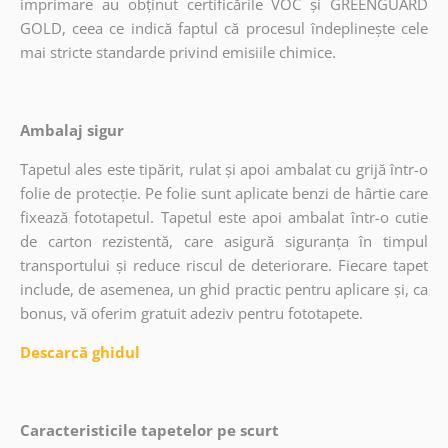
imprimare au obținut certificările VOC și GREENGUARD
GOLD, ceea ce indică faptul că procesul îndeplinește cele
mai stricte standarde privind emisiile chimice.
Ambalaj sigur
Tapetul ales este tipărit, rulat și apoi ambalat cu grijă într-o
folie de protecție. Pe folie sunt aplicate benzi de hârtie care
fixează fototapetul. Tapetul este apoi ambalat într-o cutie
de carton rezistentă, care asigură siguranța în timpul
transportului și reduce riscul de deteriorare. Fiecare tapet
include, de asemenea, un ghid practic pentru aplicare și, ca
bonus, vă oferim gratuit adeziv pentru fototapete.
Descarcă ghidul
Caracteristicile tapetelor pe scurt