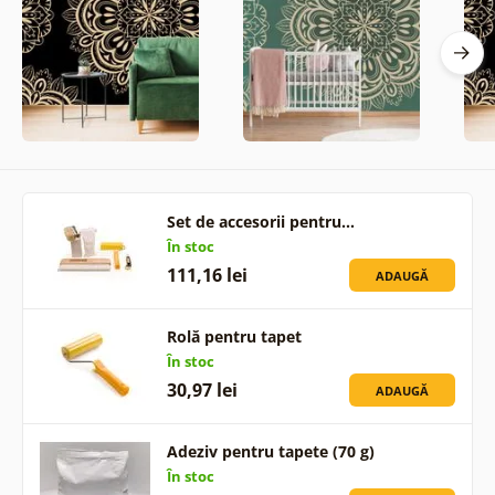
Set de accesorii pentru…
În stoc
111,16 lei
ADAUGĂ
Rolă pentru tapet
În stoc
30,97 lei
ADAUGĂ
Adeziv pentru tapete (70 g)
În stoc