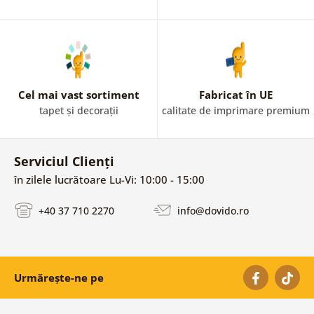
Cel mai vast sortiment
Fabricat în UE
tapet și decorații
calitate de imprimare premium
Serviciul Clienți
în zilele lucrătoare Lu-Vi: 10:00 - 15:00
+40 37 710 2270
info@dovido.ro
Urmărește-ne pe