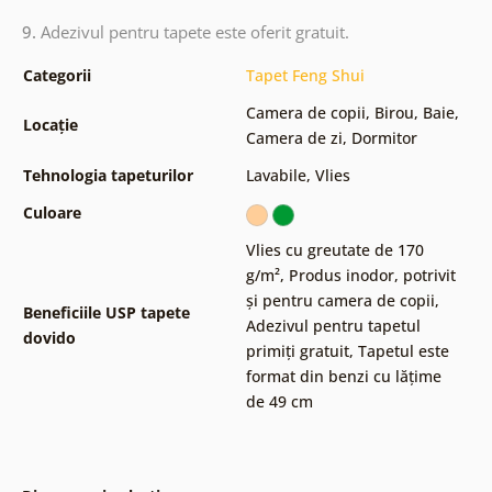
9.
Adezivul pentru tapete este oferit gratuit.
Categorii
Tapet Feng Shui
Camera de copii
,
Birou
,
Baie
,
Locație
Camera de zi
,
Dormitor
Tehnologia tapeturilor
Lavabile
,
Vlies
Culoare
Vlies cu greutate de 170
g/m²
,
Produs inodor, potrivit
și pentru camera de copii
,
Beneficiile USP tapete
Adezivul pentru tapetul
dovido
primiți gratuit
,
Tapetul este
format din benzi cu lățime
de 49 cm