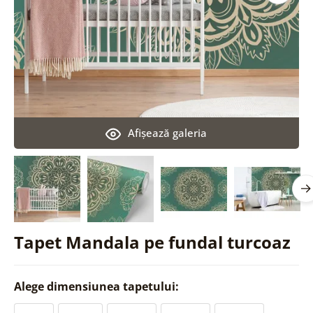
Afişează galeria
Tapet Mandala pe fundal turcoaz
Alege dimensiunea tapetului: