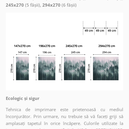
245x270
(5 fâșii),
294x270
(6 fâșii)
Ecologic și sigur
Tehnica de imprimare este prietenoasă cu mediul
înconjurător. Prin urmare, nu trebuie să vă faceți griji să
amplasați tapetul în orice încăpere. Culorile utilizate la