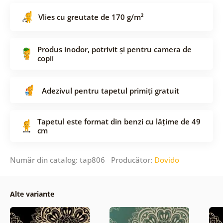
Vlies cu greutate de 170 g/m²
Produs inodor, potrivit și pentru camera de
copii
Adezivul pentru tapetul primiți gratuit
Tapetul este format din benzi cu lățime de 49
cm
Număr din catalog: tap806 Producător:
Dovido
Alte variante