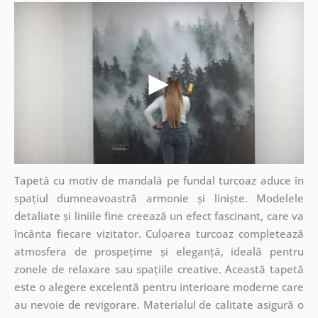
Tapetă cu motiv de mandală pe fundal turcoaz aduce în
spațiul dumneavoastră armonie și liniște. Modelele
detaliate și liniile fine creează un efect fascinant, care va
încânta fiecare vizitator. Culoarea turcoaz completează
atmosfera de prospețime și eleganță, ideală pentru
zonele de relaxare sau spațiile creative. Această tapetă
este o alegere excelentă pentru interioare moderne care
au nevoie de revigorare. Materialul de calitate asigură o