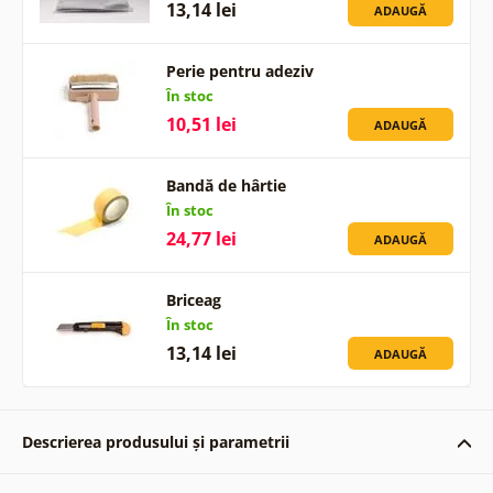
13,14 lei
ADAUGĂ
Perie pentru adeziv
În stoc
10,51 lei
ADAUGĂ
Bandă de hârtie
În stoc
24,77 lei
ADAUGĂ
Briceag
În stoc
13,14 lei
ADAUGĂ
Descrierea produsului și parametrii