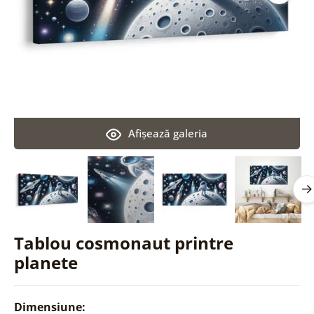
Afişează galeria
Tablou cosmonaut printre
planete
Dimensiune: