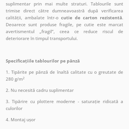
suplimentar prin mai multe straturi.
Tablourile sunt
trimise direct către dumneavoastră după verificarea
calității, ambalate într-o
cutie de carton rezistentă
.
Deoarece sunt produse fragile, pe cutie este marcat
avertismentul „fragil”, ceea ce reduce riscul de
deteriorare în timpul transportului.
Specificațiile tablourilor pe pânză
1. Tipărite pe pânză de înaltă calitate cu o greutate de
2
280 g/m
2. Nu necesită cadru suplimentar
3. Tipărire cu plottere moderne - saturație ridicată a
culorilor
4. Montaj ușor