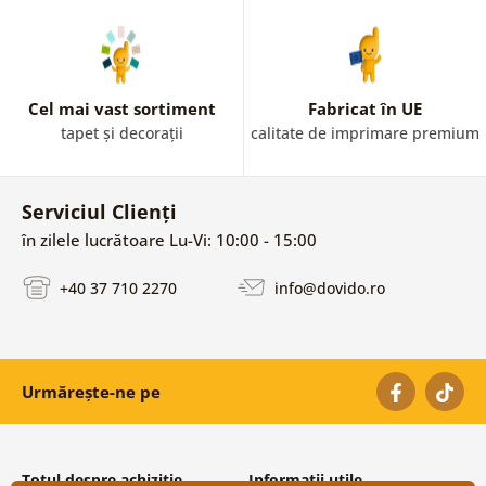
Cel mai vast sortiment
Fabricat în UE
tapet și decorații
calitate de imprimare premium
Serviciul Clienți
în zilele lucrătoare Lu-Vi: 10:00 - 15:00
+40 37 710 2270
info@dovido.ro
Urmărește-ne pe
Totul despre achiziție
Informații utile