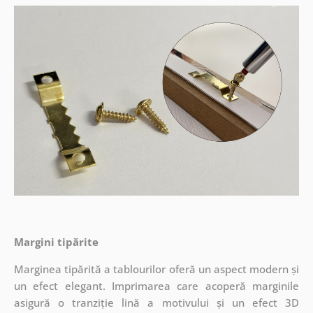
Margini tipărite
Marginea tipărită a tablourilor oferă un aspect modern și
un efect elegant. Imprimarea care acoperă marginile
asigură o tranziție lină a motivului și un efect 3D