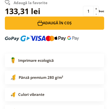
Adaugă la favorite
133,31 lei
+
buc
-
ADAUGĂ ÎN COȘ
Imprimare ecologică
Pânză premium 280 g/m²
Culori vibrante