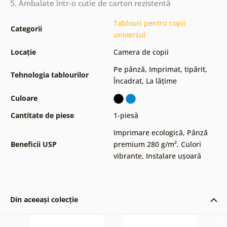
5. Ambalate într-o cutie de carton rezistentă
Tablouri pentru copii
Categorii
universul
Locație
Camera de copii
Pe pânză
,
Imprimat, tipărit
,
Tehnologia tablourilor
Încadrat
,
La lățime
Culoare
Cantitate de piese
1-piesă
Imprimare ecologică
,
Pânză
Beneficii USP
premium 280 g/m²
,
Culori
vibrante
,
Instalare ușoară
Din aceeași colecție