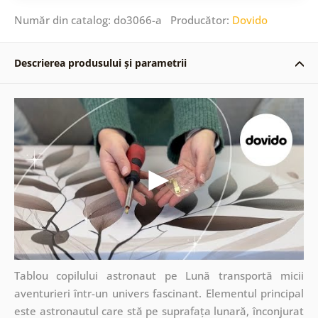
Număr din catalog: do3066-a Producător:
Dovido
Descrierea produsului și parametrii
Tablou copilului astronaut pe Lună transportă micii
aventurieri într-un univers fascinant. Elementul principal
este astronautul care stă pe suprafața lunară, înconjurat