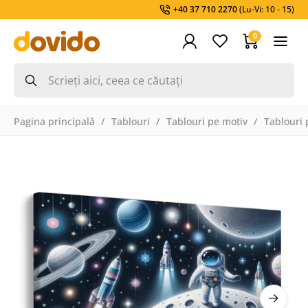
+40 37 710 2270
(Lu-Vi: 10 - 15)
0
Pagina principală
Tablouri
Tablouri pe motiv
Tablouri 