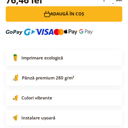
-
ADAUGĂ ÎN COȘ
Imprimare ecologică
Pânză premium 280 g/m²
Culori vibrante
Instalare ușoară