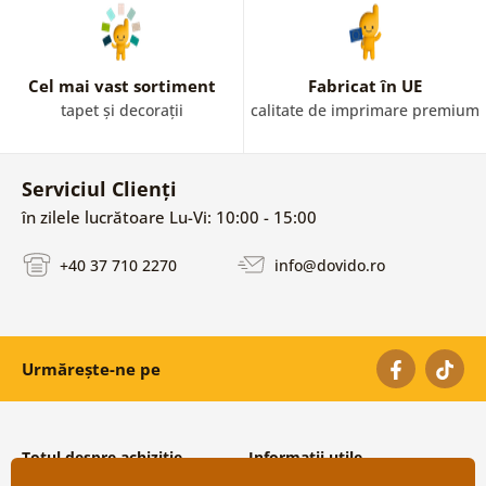
Cel mai vast sortiment
Fabricat în UE
tapet și decorații
calitate de imprimare premium
Serviciul Clienți
în zilele lucrătoare Lu-Vi: 10:00 - 15:00
+40 37 710 2270
info@dovido.ro
Urmărește-ne pe
Totul despre achiziție
Informații utile