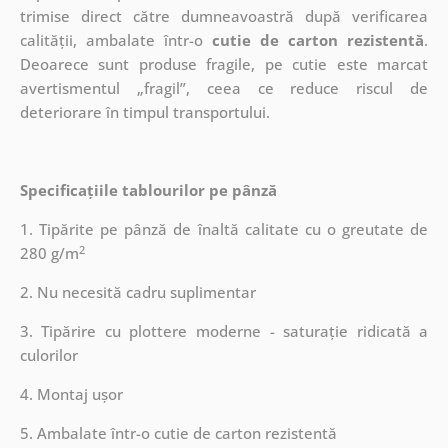
trimise direct către dumneavoastră după verificarea
calității, ambalate într-o
cutie de carton rezistentă
.
Deoarece sunt produse fragile, pe cutie este marcat
avertismentul „fragil”, ceea ce reduce riscul de
deteriorare în timpul transportului.
Specificațiile tablourilor pe pânză
1. Tipărite pe pânză de înaltă calitate cu o greutate de
2
280 g/m
2. Nu necesită cadru suplimentar
3. Tipărire cu plottere moderne - saturație ridicată a
culorilor
4. Montaj ușor
5. Ambalate într-o cutie de carton rezistentă