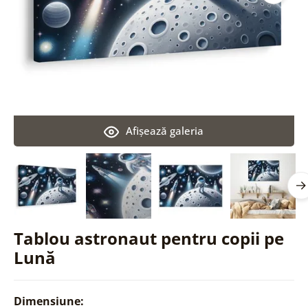
Afişează galeria
Tablou astronaut pentru copii pe
Lună
Dimensiune: