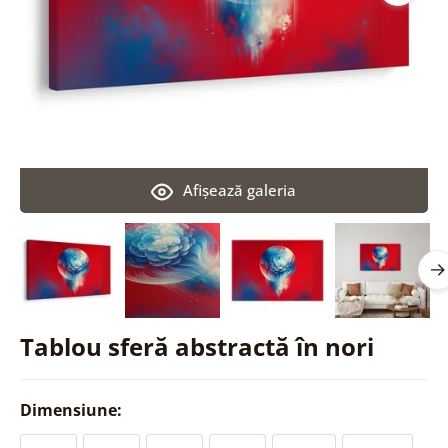
Afişează galeria
Tablou sferă abstractă în nori
Dimensiune: