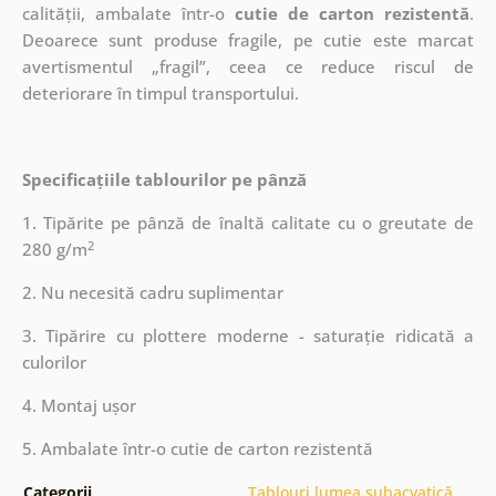
calității, ambalate într-o
cutie de carton rezistentă
.
Deoarece sunt produse fragile, pe cutie este marcat
avertismentul „fragil”, ceea ce reduce riscul de
deteriorare în timpul transportului.
Specificațiile tablourilor pe pânză
1. Tipărite pe pânză de înaltă calitate cu o greutate de
2
280 g/m
2. Nu necesită cadru suplimentar
3. Tipărire cu plottere moderne - saturație ridicată a
culorilor
4. Montaj ușor
5. Ambalate într-o cutie de carton rezistentă
Categorii
Tablouri lumea subacvatică