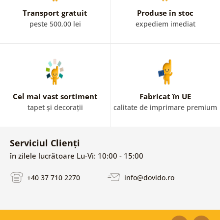
Transport gratuit
Produse în stoc
peste 500,00 lei
expediem imediat
Cel mai vast sortiment
Fabricat în UE
tapet și decorații
calitate de imprimare premium
Serviciul Clienți
în zilele lucrătoare Lu-Vi: 10:00 - 15:00
+40 37 710 2270
info@dovido.ro