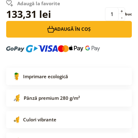
Adaugă la favorite
133,31 lei
+
buc
-
ADAUGĂ ÎN COȘ
Imprimare ecologică
Pânză premium 280 g/m²
Culori vibrante