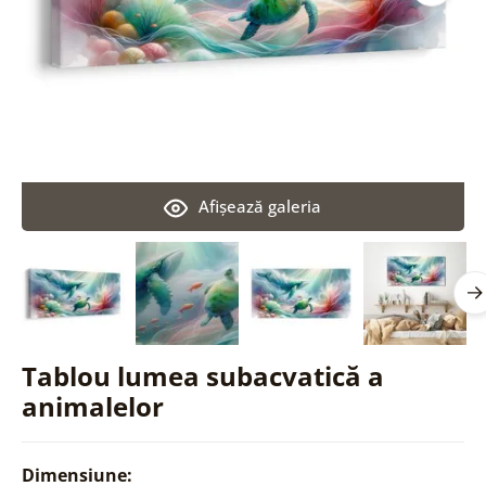
Afişează galeria
Tablou lumea subacvatică a
animalelor
Dimensiune: