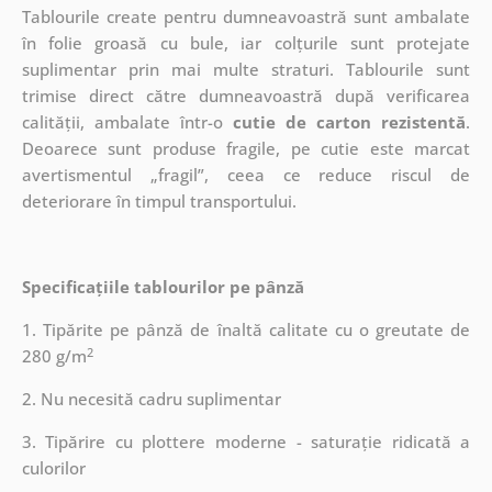
Tablourile create pentru dumneavoastră sunt ambalate
în folie groasă cu bule, iar colțurile sunt protejate
suplimentar prin mai multe straturi.
Tablourile sunt
trimise direct către dumneavoastră după verificarea
calității, ambalate într-o
cutie de carton rezistentă
.
Deoarece sunt produse fragile, pe cutie este marcat
avertismentul „fragil”, ceea ce reduce riscul de
deteriorare în timpul transportului.
Specificațiile tablourilor pe pânză
1. Tipărite pe pânză de înaltă calitate cu o greutate de
2
280 g/m
2. Nu necesită cadru suplimentar
3. Tipărire cu plottere moderne - saturație ridicată a
culorilor