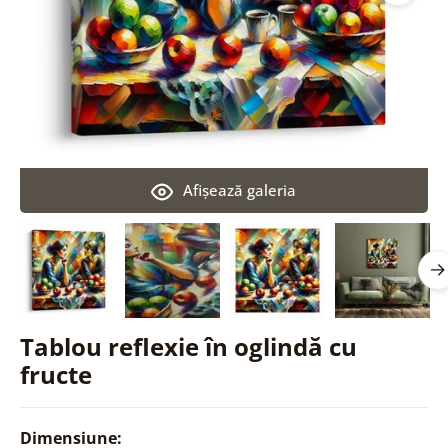
Afişează galeria
Tablou reflexie în oglindă cu
fructe
Dimensiune: