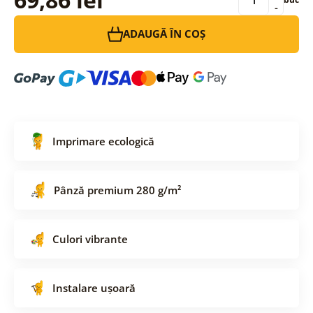
-
ADAUGĂ ÎN COȘ
Imprimare ecologică
Pânză premium 280 g/m²
Culori vibrante
Instalare ușoară