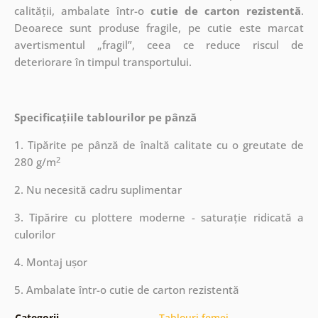
calității, ambalate într-o
cutie de carton rezistentă
.
Deoarece sunt produse fragile, pe cutie este marcat
avertismentul „fragil”, ceea ce reduce riscul de
deteriorare în timpul transportului.
Specificațiile tablourilor pe pânză
1. Tipărite pe pânză de înaltă calitate cu o greutate de
2
280 g/m
2. Nu necesită cadru suplimentar
3. Tipărire cu plottere moderne - saturație ridicată a
culorilor
4. Montaj ușor
5. Ambalate într-o cutie de carton rezistentă
Categorii
Tablouri femei