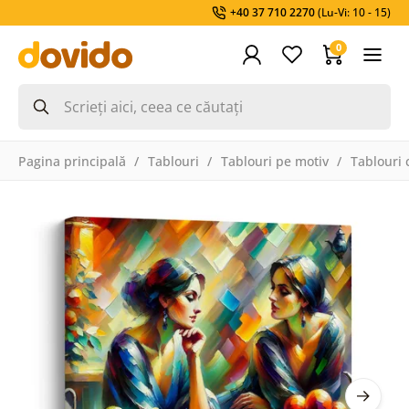
+40 37 710 2270
(Lu-Vi: 10 - 15)
0
Pagina principală
Tablouri
Tablouri pe motiv
Tablouri 