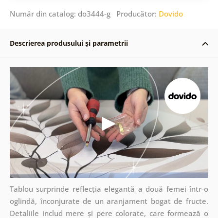
Număr din catalog: do3444-g Producător:
Dovido
Descrierea produsului și parametrii
Tablou surprinde reflecția elegantă a două femei într-o
oglindă, înconjurate de un aranjament bogat de fructe.
Detaliile includ mere și pere colorate, care formează o