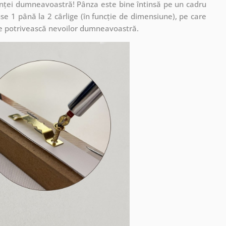
cuinței dumneavoastră! Pânza este bine întinsă pe un cadru
se 1 până la 2 cârlige (în funcție de dimensiune), pe care
ă se potrivească nevoilor dumneavoastră.