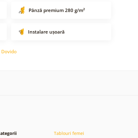
Pânză premium 280 g/m²
Instalare ușoară
:
Dovido
ategorii
Tablouri femei