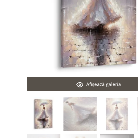
Afişează galeria