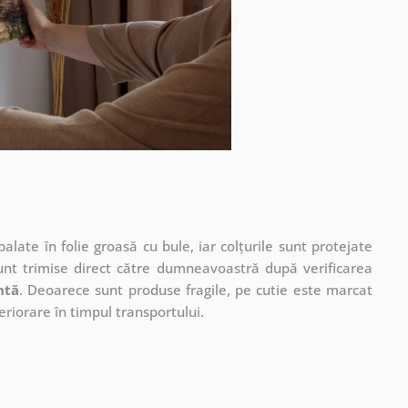
ate în folie groasă cu bule, iar colțurile sunt protejate
unt trimise direct către dumneavoastră după verificarea
ntă
. Deoarece sunt produse fragile, pe cutie este marcat
eriorare în timpul transportului.