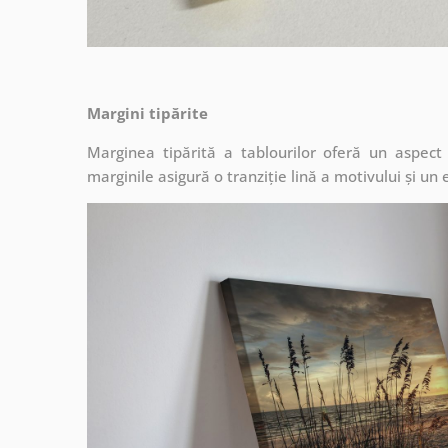
Margini tipărite
Marginea tipărită a tablourilor oferă un aspec
marginile asigură o tranziție lină a motivului și un