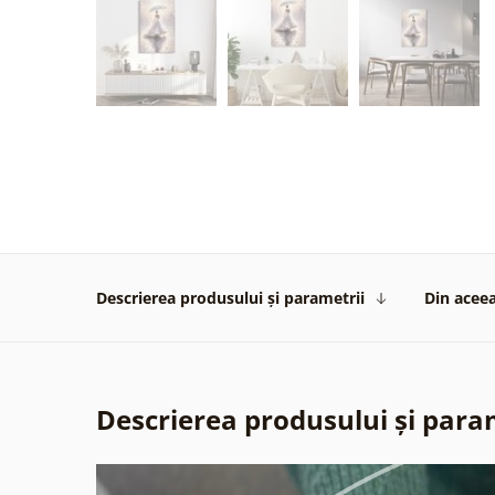
Descrierea produsului și parametrii
Din aceea
Descrierea produsului și para