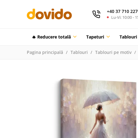
+40 37 710 227
Lu-Vi: 10:00 - 1
🔥 Reducere totalã
Tapeturi
Tablouri
Pagina principală
Tablouri
Tablouri pe motiv