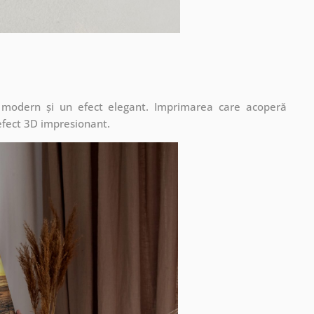
t modern și un efect elegant. Imprimarea care acoperă
 efect 3D impresionant.