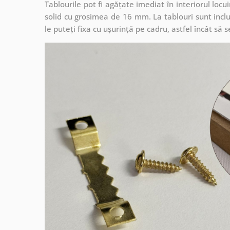
Tablourile pot fi agățate imediat în interiorul lo
solid cu grosimea de 16 mm. La tablouri sunt inclu
le puteți fixa cu ușurință pe cadru, astfel încât s