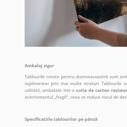
Ambalaj sigur
Tablourile create pentru dumneavoastră sunt ambal
suplimentar prin mai multe straturi.
Tablourile s
calității, ambalate într-o
cutie de carton reziste
avertismentul „fragil”, ceea ce reduce riscul de det
Specificațiile tablourilor pe pânză