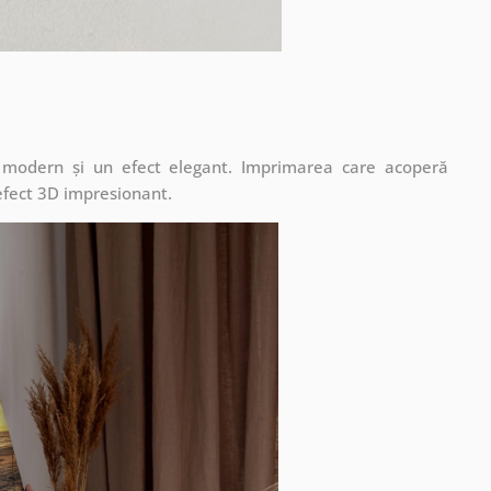
t modern și un efect elegant. Imprimarea care acoperă
 efect 3D impresionant.