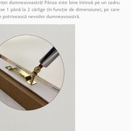
cuinței dumneavoastră! Pânza este bine întinsă pe un cadru
se 1 până la 2 cârlige (în funcție de dimensiune), pe care
ă se potrivească nevoilor dumneavoastră.