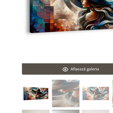
Afişează galeria