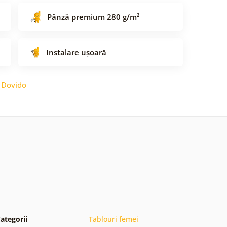
Pânză premium 280 g/m²
Instalare ușoară
:
Dovido
ategorii
Tablouri femei