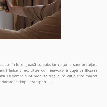
ate în folie groasă cu bule, iar colțurile sunt protejate
unt trimise direct către dumneavoastră după verificarea
ntă
. Deoarece sunt produse fragile, pe cutie este marcat
eriorare în timpul transportului.