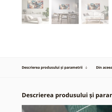
Descrierea produsului și parametrii
Din aceea
Descrierea produsului și para