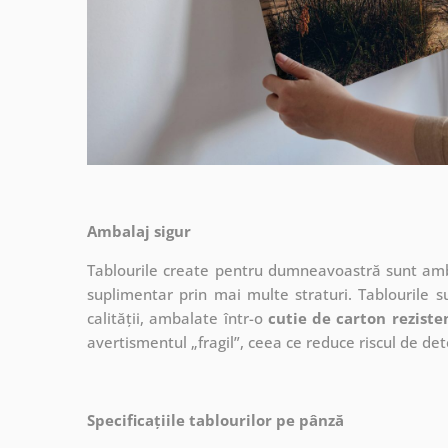
Ambalaj sigur
Tablourile create pentru dumneavoastră sunt ambal
suplimentar prin mai multe straturi.
Tablourile s
calității, ambalate într-o
cutie de carton reziste
avertismentul „fragil”, ceea ce reduce riscul de det
Specificațiile tablourilor pe pânză