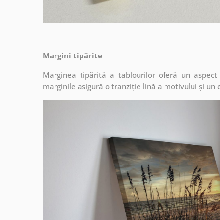
Margini tipărite
Marginea tipărită a tablourilor oferă un aspec
marginile asigură o tranziție lină a motivului și un