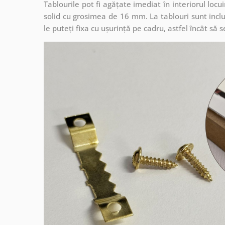
Tablourile pot fi agățate imediat în interiorul lo
solid cu grosimea de 16 mm. La tablouri sunt inclu
le puteți fixa cu ușurință pe cadru, astfel încât s