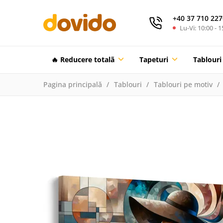
+40 37 710 227
Lu-Vi: 10:00 - 1
🔥 Reducere totalã
Tapeturi
Tablouri
Pagina principală
Tablouri
Tablouri pe motiv