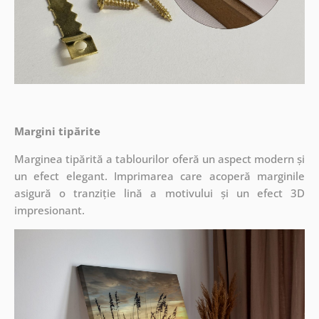
Margini tipărite
Marginea tipărită a tablourilor oferă un aspect modern și
un efect elegant. Imprimarea care acoperă marginile
asigură o tranziție lină a motivului și un efect 3D
impresionant.