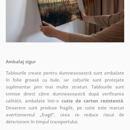
Ambalaj sigur
Tablourile create pentru dumneavoastră sunt ambalate
în folie groasă cu bule, iar colțurile sunt protejate
suplimentar prin mai multe straturi.
Tablourile sunt
trimise direct către dumneavoastră după verificarea
calității, ambalate într-o
cutie de carton rezistentă
.
Deoarece sunt produse fragile, pe cutie este marcat
avertismentul „fragil”, ceea ce reduce riscul de
deteriorare în timpul transportului.