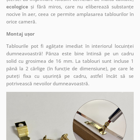
ecologice
și fără miros, care nu eliberează substanțe
nocive în aer, ceea ce permite amplasarea tablourilor în
orice cameră.
Montaj ușor
Tablourile pot fi agățate imediat în interiorul locuinței
dumneavoastră! Pânza este bine întinsă pe un cadru
solid cu grosimea de 16 mm. La tablouri sunt incluse 1
până la 2 cârlige (în funcție de dimensiune), pe care le
puteți fixa cu ușurință pe cadru, astfel încât să se
potrivească nevoilor dumneavoastră.