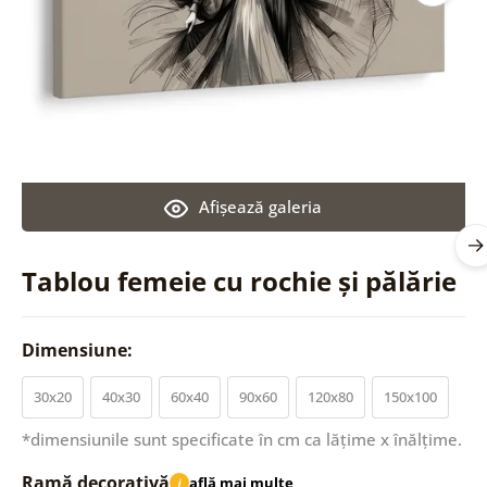
Afişează galeria
Tablou femeie cu rochie și pălărie
Dimensiune:
30x20
40x30
60x40
90x60
120x80
150x100
*dimensiunile sunt specificate în cm ca lățime x înălțime.
Ramă decorativă
află mai multe
i