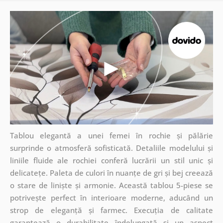
Tablou elegantă a unei femei în rochie și pălărie
surprinde o atmosferă sofisticată. Detaliile modelului și
liniile fluide ale rochiei conferă lucrării un stil unic și
delicatețe. Paleta de culori în nuanțe de gri și bej creează
o stare de liniște și armonie. Această tablou 5-piese se
potrivește perfect în interioare moderne, aducând un
strop de eleganță și farmec. Execuția de calitate
garantează o durabilitate îndelungată și un aspect