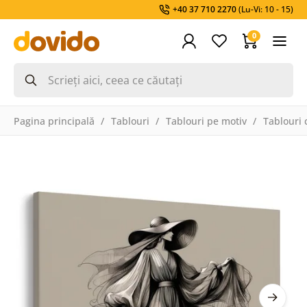
+40 37 710 2270
(Lu-Vi: 10 - 15)
0
Pagina principală
Tablouri
Tablouri pe motiv
Tablouri 