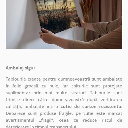
Ambalaj sigur
Tablourile create pentru dumneavoastră sunt ambalate
în folie groasă cu bule, iar colțurile sunt protejate
suplimentar prin mai multe straturi.
Tablourile sunt
trimise direct către dumneavoastră după verificarea
calității, ambalate într-o
cutie de carton rezistentă
.
Deoarece sunt produse fragile, pe cutie este marcat
avertismentul „fragil”, ceea ce reduce riscul de
deteriorare în timpul transportului.