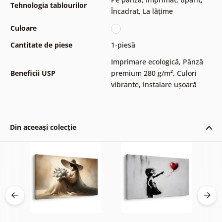
Tehnologia tablourilor
Încadrat
,
La lățime
Culoare
Cantitate de piese
1-piesă
Imprimare ecologică
,
Pânză
Beneficii USP
premium 280 g/m²
,
Culori
vibrante
,
Instalare ușoară
Din aceeași colecție