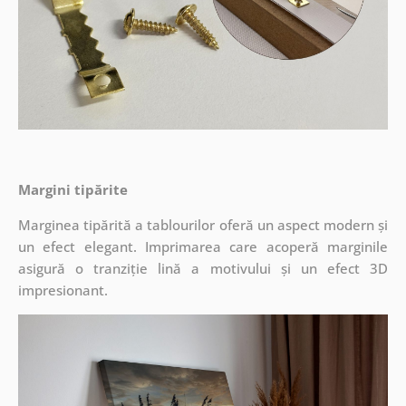
Margini tipărite
Marginea tipărită a tablourilor oferă un aspect modern și
un efect elegant. Imprimarea care acoperă marginile
asigură o tranziție lină a motivului și un efect 3D
impresionant.