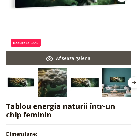
Reducere -20%
Afişează galeria
Tablou energia naturii într-un
chip feminin
Dimensiune: