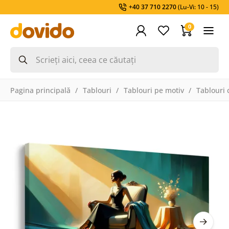
+40 37 710 2270
(Lu-Vi: 10 - 15)
0
Pagina principală
Tablouri
Tablouri pe motiv
Tablouri 