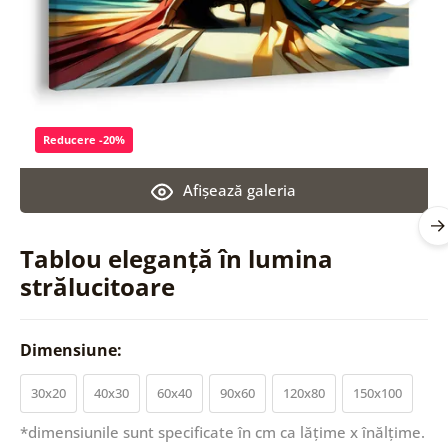
Reducere -20%
Afişează galeria
Tablou eleganță în lumina
strălucitoare
Dimensiune:
30x20
40x30
60x40
90x60
120x80
150x100
*dimensiunile sunt specificate în cm ca lățime x înălțime.