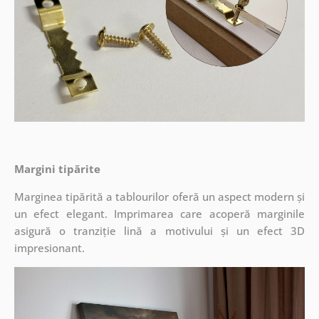
Margini tipărite
Marginea tipărită a tablourilor oferă un aspect modern și
un efect elegant. Imprimarea care acoperă marginile
asigură o tranziție lină a motivului și un efect 3D
impresionant.