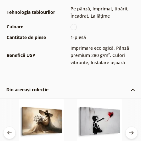
Pe pânză
,
Imprimat, tipărit
,
Tehnologia tablourilor
Încadrat
,
La lățime
Culoare
Cantitate de piese
1-piesă
Imprimare ecologică
,
Pânză
Beneficii USP
premium 280 g/m²
,
Culori
vibrante
,
Instalare ușoară
Din aceeași colecție