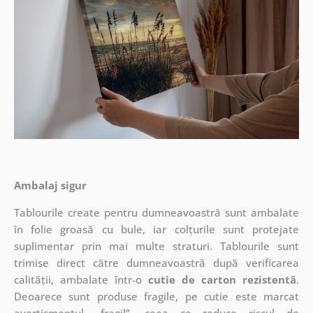
Ambalaj sigur
Tablourile create pentru dumneavoastră sunt ambalate
în folie groasă cu bule, iar colțurile sunt protejate
suplimentar prin mai multe straturi.
Tablourile sunt
trimise direct către dumneavoastră după verificarea
calității, ambalate într-o
cutie de carton rezistentă
.
Deoarece sunt produse fragile, pe cutie este marcat