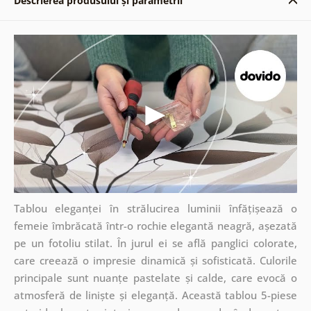
Descrierea produsului și parametrii
Tablou eleganței în strălucirea luminii înfățișează o
femeie îmbrăcată într-o rochie elegantă neagră, așezată
pe un fotoliu stilat. În jurul ei se află panglici colorate,
care creează o impresie dinamică și sofisticată. Culorile
principale sunt nuanțe pastelate și calde, care evocă o
atmosferă de liniște și eleganță. Această tablou 5-piese