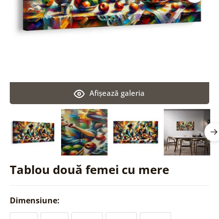
Afişează galeria
Tablou două femei cu mere
Dimensiune: