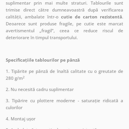
suplimentar prin mai multe straturi.
Tablourile sunt
trimise direct către dumneavoastră după verificarea
calității, ambalate într-o
cutie de carton rezistentă
.
Deoarece sunt produse fragile, pe cutie este marcat
avertismentul „fragil”, ceea ce reduce riscul de
deteriorare în timpul transportului.
Specificațiile tablourilor pe pânză
1. Tipărite pe pânză de înaltă calitate cu o greutate de
2
280 g/m
2. Nu necesită cadru suplimentar
3. Tipărire cu plottere moderne - saturație ridicată a
culorilor
4. Montaj ușor