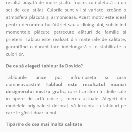
recoltă bogată de mere și alte fructe, completată cu un
set de ceai stilat. Culorile sunt vii și variate, creând o
atmosferă plăcută și armonioasă. Acest motiv este ideal
pentru decorarea bucătăriei sau a dining-ului, subliniind
momentele plăcute petrecute alături de familie și
prieteni. Tablou este realizat din materiale de calitate,
garantând o durabilitate îndelungată și o stabilitate a
culorilor.
De ce să alegeți tablourile Dovido?
Tablourile unice pot înfrumuseța și casa
dumneavoastră!
Tabloul este rezultatul muncii
designerului nostru grafic
, care
transformă ideile sale
în opere de artă unice și mereu actuale. Alegeți din
modelele originale și decorați-vă locuința cu tablouri pe
care le găsiți doar la noi.
Tipărire de cea mai înaltă calitate