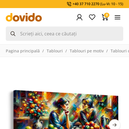
+40 37 710 2270
(Lu-Vi: 10 - 15)
0
Pagina principală
Tablouri
Tablouri pe motiv
Tablouri 