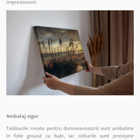
impresionant.
Ambalaj sigur
Tablourile create pentru dumneavoastră sunt ambalate
în folie groasă cu bule, iar colțurile sunt protejate