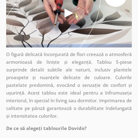
O figură delicată înconjurată de flori creează o atmosferă
armonioasă de liniște și eleganță. Tablou 5-piese
surprinde detalii subtile ale naturii, inclusiv plantele
proaspete și nuanțele delicate de culoare. Culorile
pastelate predomină, evocând o senzație de confort și
ușurință. Acest tablou este ideal pentru a înfrumuseța
interiorul, în special în living sau dormitor. Imprimarea de
calitate pe pânză garantează o durabilitate îndelungată
și intensitatea culorilor.
De ce să alegeți tablourile Dovido?