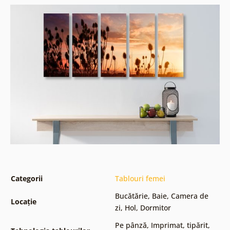
Categorii
Tablouri femei
Bucătărie
,
Baie
,
Camera de
Locație
zi
,
Hol
,
Dormitor
Pe pânză
,
Imprimat, tipărit
,