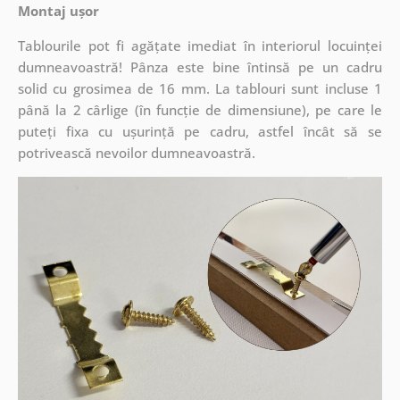
Montaj ușor
Tablourile pot fi agățate imediat în interiorul locuinței
dumneavoastră! Pânza este bine întinsă pe un cadru
solid cu grosimea de 16 mm. La tablouri sunt incluse 1
până la 2 cârlige (în funcție de dimensiune), pe care le
puteți fixa cu ușurință pe cadru, astfel încât să se
potrivească nevoilor dumneavoastră.