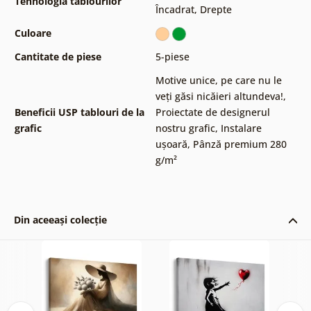
Tehnologia tablourilor
Încadrat
,
Drepte
Culoare
Cantitate de piese
5-piese
Motive unice, pe care nu le
veți găsi nicăieri altundeva!
,
Beneficii USP tablouri de la
Proiectate de designerul
grafic
nostru grafic
,
Instalare
ușoară
,
Pânză premium 280
g/m²
Din aceeași colecție