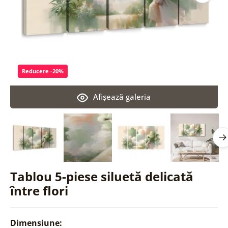
Reducere -20%
Afişează galeria
Tablou 5-piese siluetă delicată
între flori
Dimensiune: