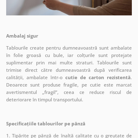
Ambalaj sigur
Tablourile create pentru dumneavoastră sunt ambalate
în folie groasă cu bule, iar colțurile sunt protejate
suplimentar prin mai multe straturi.
Tablourile sunt
trimise direct către dumneavoastră după verificarea
calității, ambalate într-o
cutie de carton rezistentă
.
Deoarece sunt produse fragile, pe cutie este marcat
avertismentul „fragil”, ceea ce reduce riscul de
deteriorare în timpul transportului.
Specificațiile tablourilor pe pânză
1. Tipărite pe pânză de înaltă calitate cu o greutate de