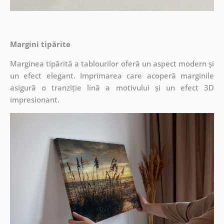
Margini tipărite
Marginea tipărită a tablourilor oferă un aspect modern și
un efect elegant. Imprimarea care acoperă marginile
asigură o tranziție lină a motivului și un efect 3D
impresionant.