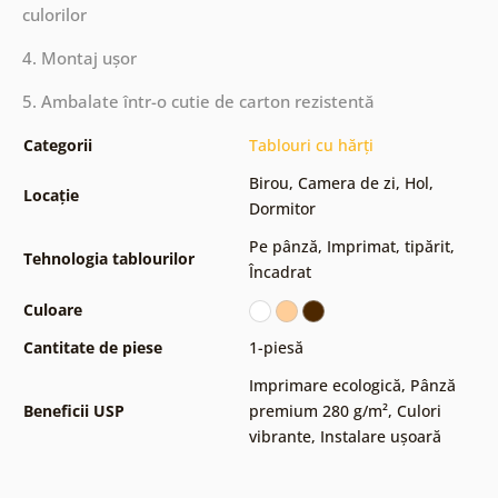
culorilor
4. Montaj ușor
5. Ambalate într-o cutie de carton rezistentă
Categorii
Tablouri cu hărți
Birou
,
Camera de zi
,
Hol
,
Locație
Dormitor
Pe pânză
,
Imprimat, tipărit
,
Tehnologia tablourilor
Încadrat
Culoare
Cantitate de piese
1-piesă
Imprimare ecologică
,
Pânză
Beneficii USP
premium 280 g/m²
,
Culori
vibrante
,
Instalare ușoară