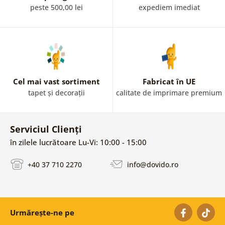
peste 500,00 lei
expediem imediat
Cel mai vast sortiment
Fabricat în UE
tapet și decorații
calitate de imprimare premium
Serviciul Clienți
în zilele lucrătoare Lu-Vi: 10:00 - 15:00
+40 37 710 2270
info@dovido.ro
Urmărește-ne pe