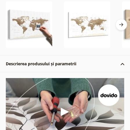
Descrierea produsului și parametrii