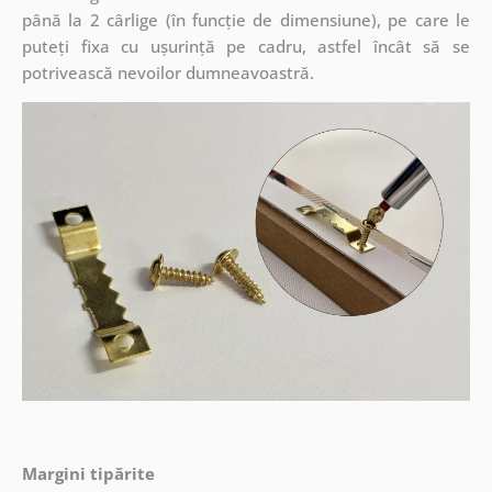
până la 2 cârlige (în funcție de dimensiune), pe care le
puteți fixa cu ușurință pe cadru, astfel încât să se
potrivească nevoilor dumneavoastră.
Margini tipărite