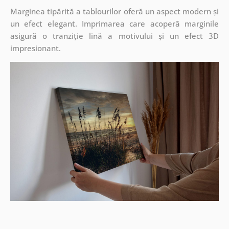
Marginea tipărită a tablourilor oferă un aspect modern și
un efect elegant. Imprimarea care acoperă marginile
asigură o tranziție lină a motivului și un efect 3D
impresionant.