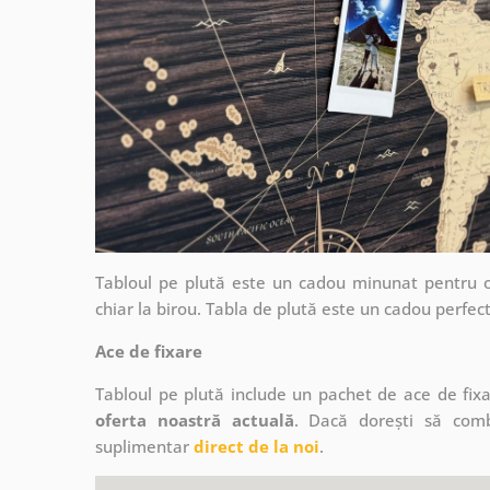
Tabloul pe plută este un cadou minunat pentru ori
chiar la birou. Tabla de plută este un cadou perfect 
Ace de fixare
Tabloul pe plută include un pachet de ace de fixar
oferta noastră actuală
. Dacă dorești să combi
suplimentar
direct de la noi
.