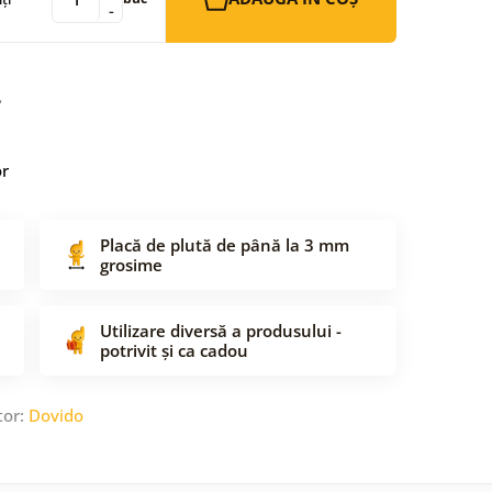
-
or
Placă de plută de până la 3 mm
grosime
Utilizare diversă a produsului -
potrivit și ca cadou
tor:
Dovido