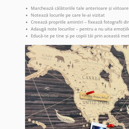
Marchează călătoriile tale anterioare și viitoare
Notează locurile pe care le-ai vizitat
Creează propriile amintiri – fixează fotografii d
Adaugă note locurilor – pentru a nu uita emoțiil
Educă-te pe tine și pe copiii tăi prin această met