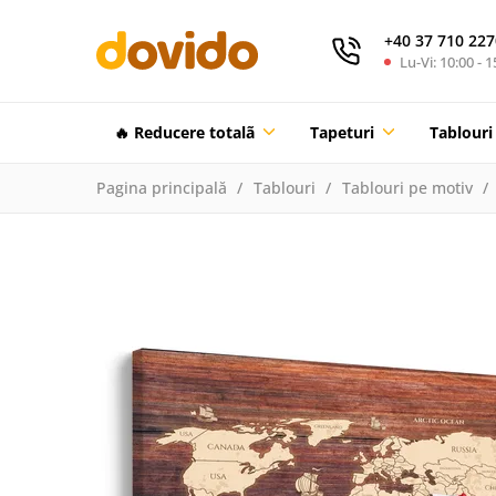
+40 37 710 227
Lu-Vi: 10:00 - 1
🔥 Reducere totalã
Tapeturi
Tablouri
Pagina principală
Tablouri
Tablouri pe motiv