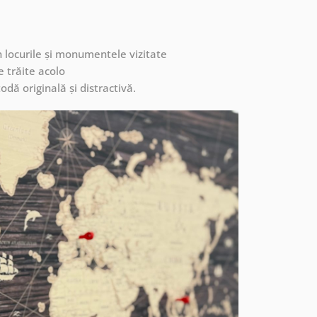
in locurile și monumentele vizitate
e trăite acolo
odă originală și distractivă.