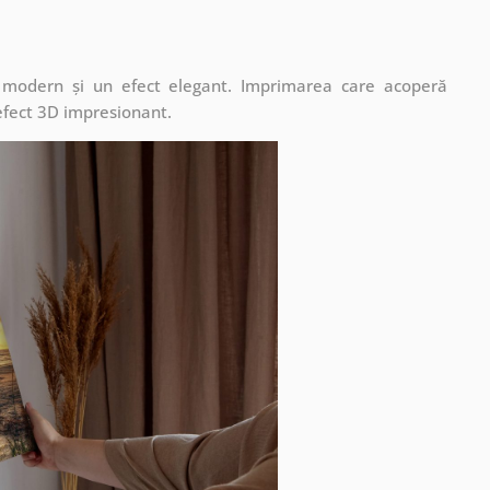
t modern și un efect elegant. Imprimarea care acoperă
 efect 3D impresionant.