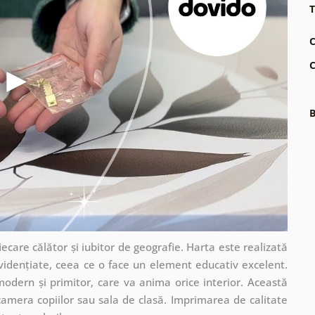
T
C
C
B
ecare călător și iubitor de geografie. Harta este realizată
 evidențiate, ceea ce o face un element educativ excelent.
 modern și primitor, care va anima orice interior. Această
camera copiilor sau sala de clasă. Imprimarea de calitate