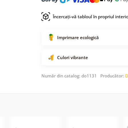
Încercați-vă tabloul în propriul interi
Imprimare ecologică
Culori vibrante
Număr din catalog: do1131 Producător:
D