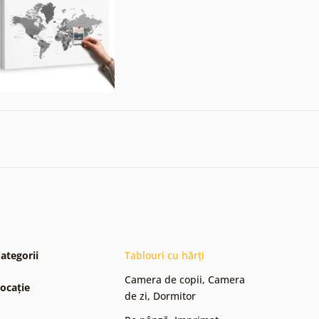
ategorii
Tablouri cu hărți
Camera de copii
,
Camera
ocație
de zi
,
Dormitor