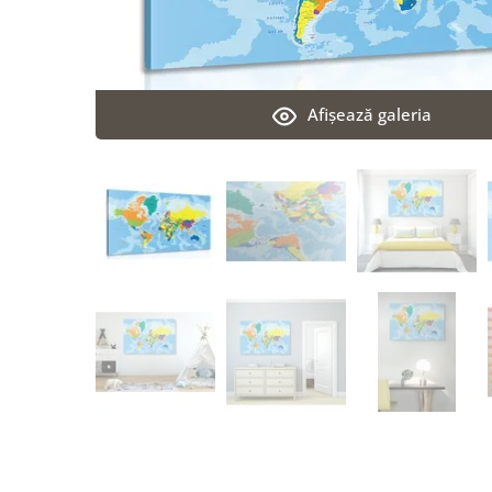
Afişează galeria