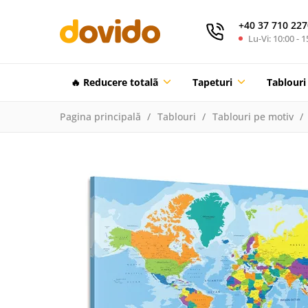
+40 37 710 227
Lu-Vi: 10:00 - 1
🔥 Reducere totalã
Tapeturi
Tablouri
Pagina principală
Tablouri
Tablouri pe motiv