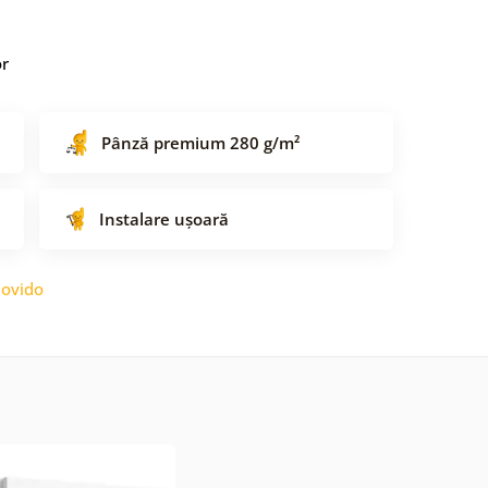
or
Pânză premium 280 g/m²
Instalare ușoară
ovido