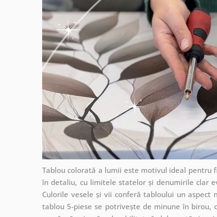
Tablou colorată a lumii este motivul ideal pentru fi
în detaliu, cu limitele statelor și denumirile clar
Culorile vesele și vii conferă tabloului un aspect
tablou 5-piese se potrivește de minune în birou, 