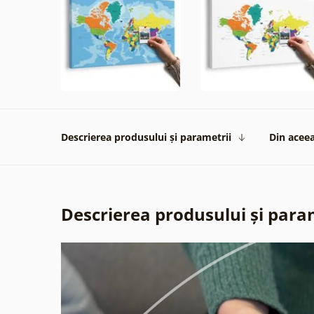
Descrierea produsului și parametrii
Din aceea
Descrierea produsului și para