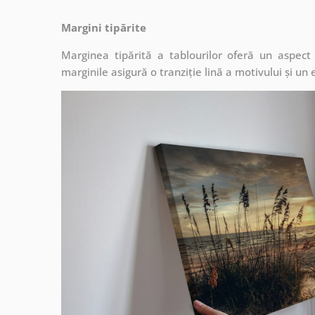
Margini tipărite
Marginea tipărită a tablourilor oferă un aspec
marginile asigură o tranziție lină a motivului și un