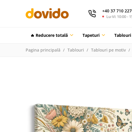
+40 37 710 227
Lu-Vi: 10:00 - 1
🔥 Reducere totalã
Tapeturi
Tablouri
Pagina principală
Tablouri
Tablouri pe motiv