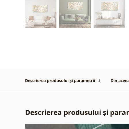
Descrierea produsului și parametrii
Din aceea
Descrierea produsului și para