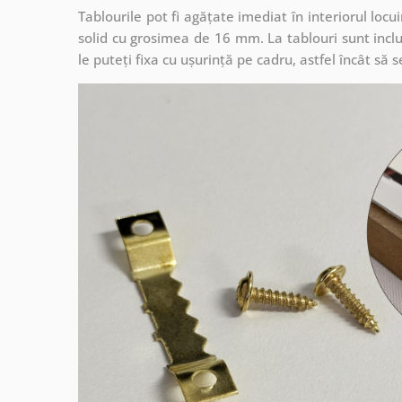
Tablourile pot fi agățate imediat în interiorul lo
solid cu grosimea de 16 mm. La tablouri sunt inclu
le puteți fixa cu ușurință pe cadru, astfel încât s