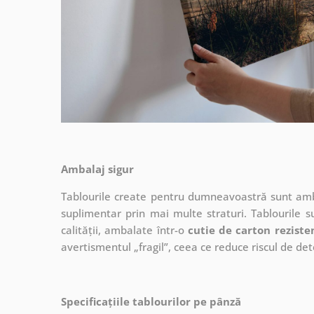
Ambalaj sigur
Tablourile create pentru dumneavoastră sunt ambal
suplimentar prin mai multe straturi.
Tablourile s
calității, ambalate într-o
cutie de carton reziste
avertismentul „fragil”, ceea ce reduce riscul de det
Specificațiile tablourilor pe pânză