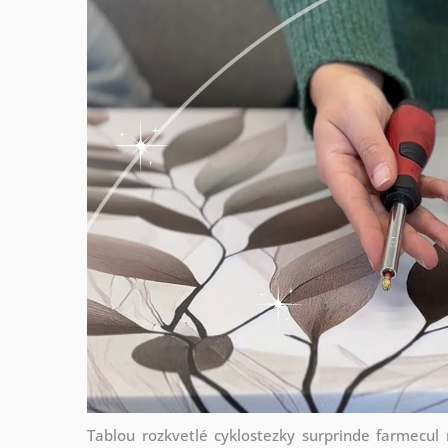
Tablou rozkvetlé cyklostezky surprinde farmecul na