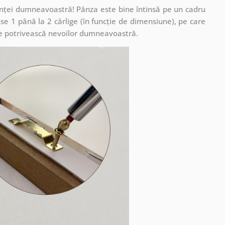
cuinței dumneavoastră! Pânza este bine întinsă pe un cadru
se 1 până la 2 cârlige (în funcție de dimensiune), pe care
ă se potrivească nevoilor dumneavoastră.