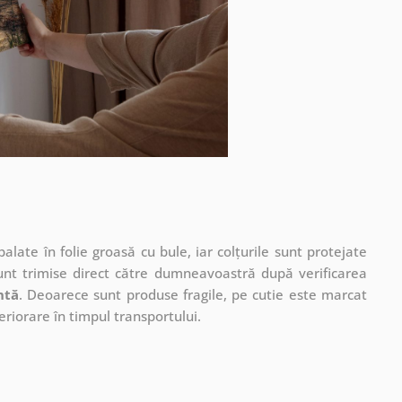
ate în folie groasă cu bule, iar colțurile sunt protejate
unt trimise direct către dumneavoastră după verificarea
ntă
. Deoarece sunt produse fragile, pe cutie este marcat
eriorare în timpul transportului.