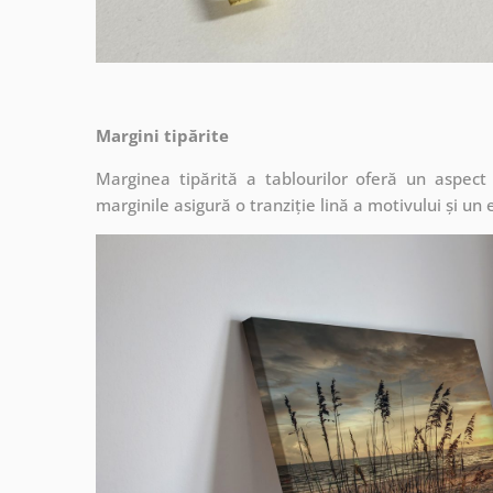
Margini tipărite
Marginea tipărită a tablourilor oferă un aspec
marginile asigură o tranziție lină a motivului și un