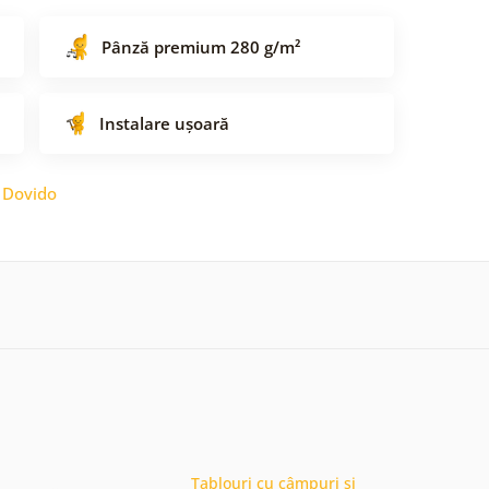
Pânză premium 280 g/m²
Instalare ușoară
:
Dovido
Tablouri cu câmpuri și