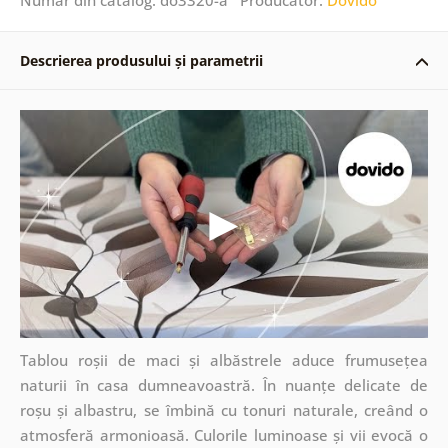
Descrierea produsului și parametrii
Tablou roșii de maci și albăstrele aduce frumusețea
naturii în casa dumneavoastră. În nuanțe delicate de
roșu și albastru, se îmbină cu tonuri naturale, creând o
atmosferă armonioasă. Culorile luminoase și vii evocă o