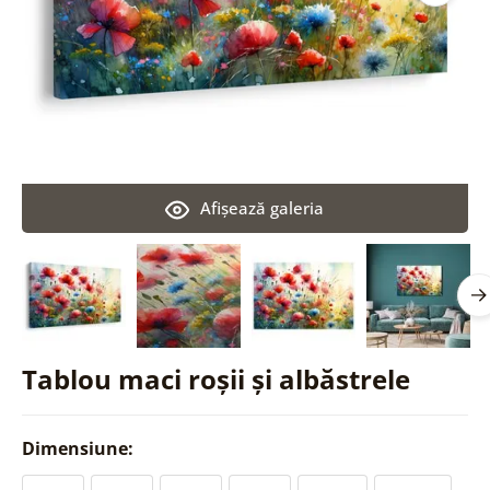
Afişează galeria
Tablou maci roșii și albăstrele
Dimensiune: