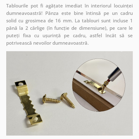
Tablourile pot fi agățate imediat în interiorul locuinței
dumneavoastră! Pânza este bine întinsă pe un cadru
solid cu grosimea de 16 mm. La tablouri sunt incluse 1
până la 2 cârlige (în funcție de dimensiune), pe care le
puteți fixa cu ușurință pe cadru, astfel încât să se
potrivească nevoilor dumneavoastră.