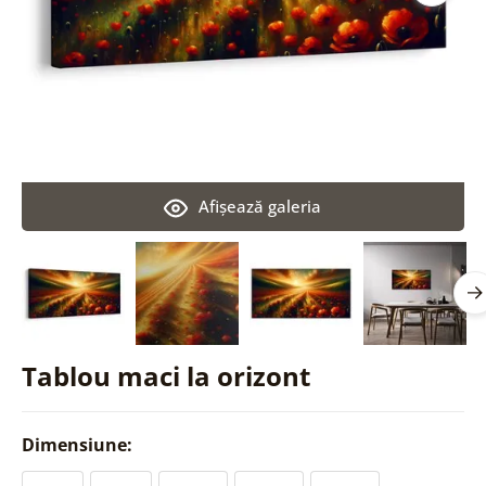
Afişează galeria
Tablou maci la orizont
Dimensiune: