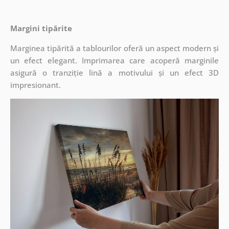
Margini tipărite
Marginea tipărită a tablourilor oferă un aspect modern și
un efect elegant. Imprimarea care acoperă marginile
asigură o tranziție lină a motivului și un efect 3D
impresionant.