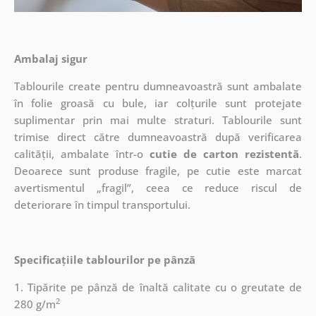
Ambalaj sigur
Tablourile create pentru dumneavoastră sunt ambalate
în folie groasă cu bule, iar colțurile sunt protejate
suplimentar prin mai multe straturi.
Tablourile sunt
trimise direct către dumneavoastră după verificarea
calității, ambalate într-o
cutie de carton rezistentă
.
Deoarece sunt produse fragile, pe cutie este marcat
avertismentul „fragil”, ceea ce reduce riscul de
deteriorare în timpul transportului.
Specificațiile tablourilor pe pânză
1. Tipărite pe pânză de înaltă calitate cu o greutate de
2
280 g/m