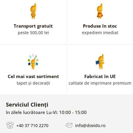
Transport gratuit
Produse în stoc
peste 500,00 lei
expediem imediat
Cel mai vast sortiment
Fabricat în UE
tapet și decorații
calitate de imprimare premium
Serviciul Clienți
în zilele lucrătoare Lu-Vi: 10:00 - 15:00
+40 37 710 2270
info@dovido.ro