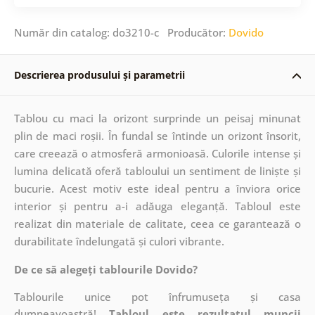
Număr din catalog: do3210-c Producător:
Dovido
Descrierea produsului și parametrii
Tablou cu maci la orizont surprinde un peisaj minunat
plin de maci roșii. În fundal se întinde un orizont însorit,
care creează o atmosferă armonioasă. Culorile intense și
lumina delicată oferă tabloului un sentiment de liniște și
bucurie. Acest motiv este ideal pentru a înviora orice
interior și pentru a-i adăuga eleganță. Tabloul este
realizat din materiale de calitate, ceea ce garantează o
durabilitate îndelungată și culori vibrante.
De ce să alegeți tablourile Dovido?
Tablourile unice pot înfrumuseța și casa
dumneavoastră!
Tabloul este rezultatul muncii