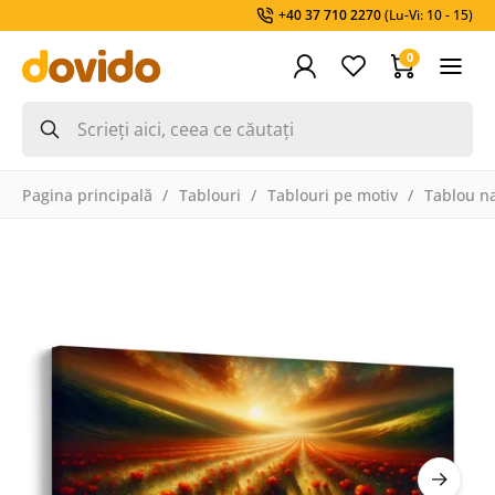
+40 37 710 2270
(Lu-Vi: 10 - 15)
0
Pagina principală
Tablouri
Tablouri pe motiv
Tablou na