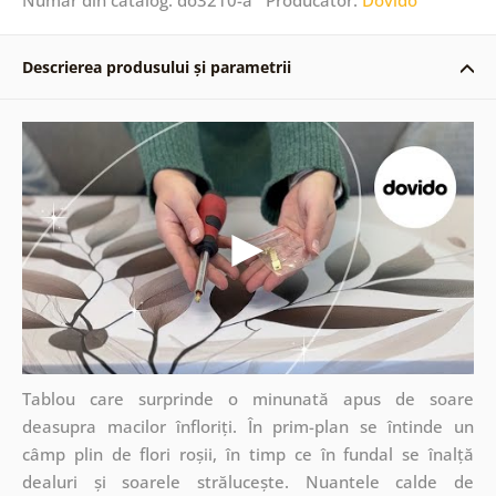
Descrierea produsului și parametrii
Tablou care surprinde o minunată apus de soare
deasupra macilor înfloriți. În prim-plan se întinde un
câmp plin de flori roșii, în timp ce în fundal se înalță
dealuri și soarele strălucește. Nuantele calde de