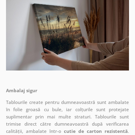
Ambalaj sigur
Tablourile create pentru dumneavoastră sunt ambalate
în folie groasă cu bule, iar colțurile sunt protejate
suplimentar prin mai multe straturi.
Tablourile sunt
trimise direct către dumneavoastră după verificarea
calității, ambalate într-o
cutie de carton rezistentă
.