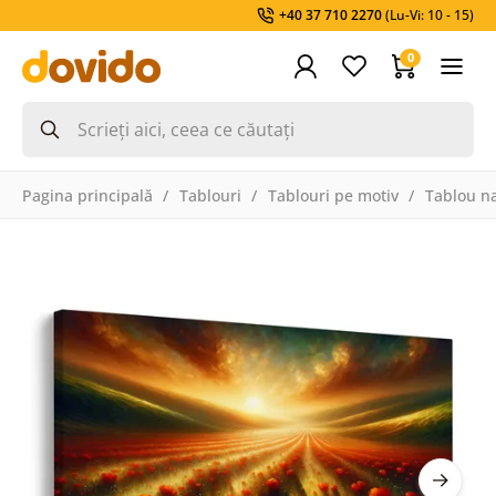
+40 37 710 2270
(Lu-Vi: 10 - 15)
0
Pagina principală
Tablouri
Tablouri pe motiv
Tablou na