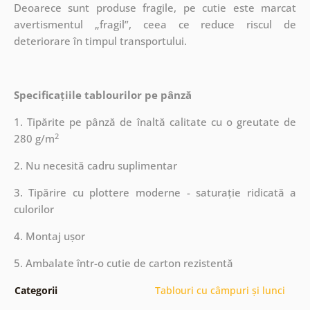
Deoarece sunt produse fragile, pe cutie este marcat
avertismentul „fragil”, ceea ce reduce riscul de
deteriorare în timpul transportului.
Specificațiile tablourilor pe pânză
1. Tipărite pe pânză de înaltă calitate cu o greutate de
2
280 g/m
2. Nu necesită cadru suplimentar
3. Tipărire cu plottere moderne - saturație ridicată a
culorilor
4. Montaj ușor
5. Ambalate într-o cutie de carton rezistentă
Categorii
Tablouri cu câmpuri și lunci