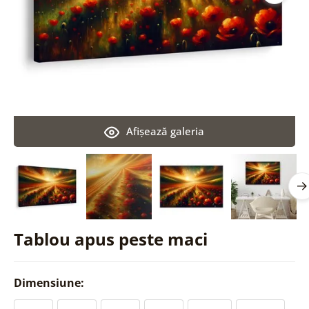
Afişează galeria
Tablou apus peste maci
Dimensiune: