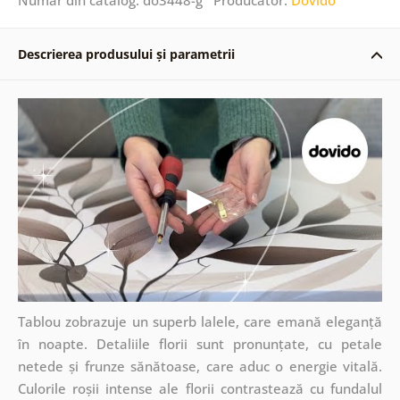
Descrierea produsului și parametrii
Tablou zobrazuje un superb lalele, care emană eleganță
în noapte. Detaliile florii sunt pronunțate, cu petale
netede și frunze sănătoase, care aduc o energie vitală.
Culorile roșii intense ale florii contrastează cu fundalul