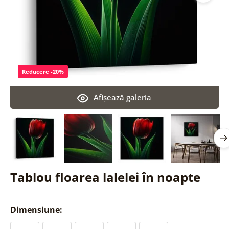
Reducere -20%
Afişează galeria
Tablou floarea lalelei în noapte
Dimensiune: